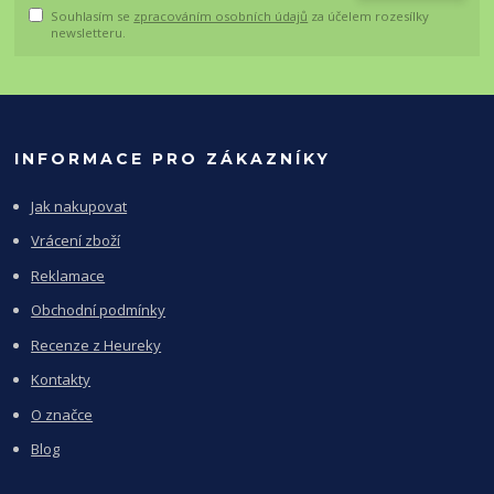
Souhlasím se
zpracováním osobních údajů
za účelem rozesílky
newsletteru.
INFORMACE PRO ZÁKAZNÍKY
Jak nakupovat
Vrácení zboží
Reklamace
Obchodní podmínky
Recenze z Heureky
Kontakty
O značce
Blog