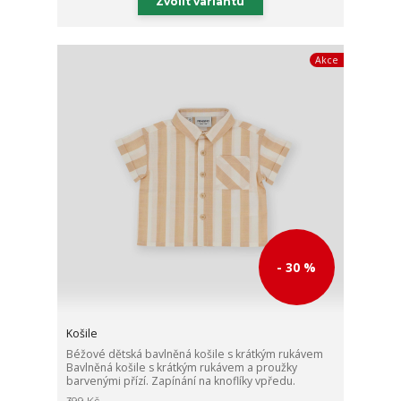
Zvolit variantu
Akce
- 30 %
Košile
Béžové dětská bavlněná košile s krátkým rukávem
Bavlněná košile s krátkým rukávem a proužky
barvenými přízí. Zapínání na knoflíky vpředu.
399 Kč