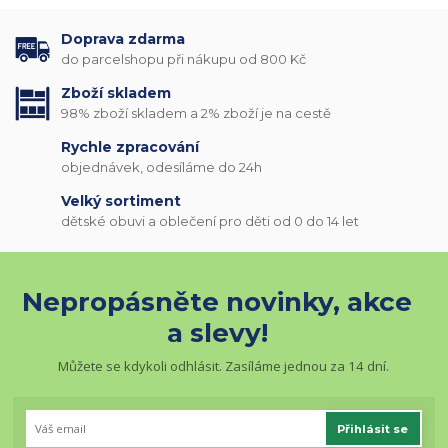
Doprava zdarma
do parcelshopu při nákupu od 800 Kč
Zboží skladem
98% zboží skladem a 2% zboží je na cestě
Rychle zpracování
objednávek, odesíláme do 24h
Velký sortiment
dětské obuvi a oblečení pro děti od 0 do 14 let
Nepropásněte novinky, akce
a slevy!
Můžete se kdykoli odhlásit. Zasíláme jednou za 14 dní.
Přihlásit se