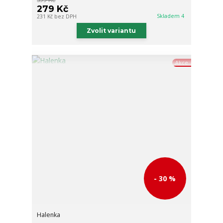
279 Kč
Skladem 4
231 Kč
bez DPH
Zvolit variantu
Akce
- 30 %
Halenka