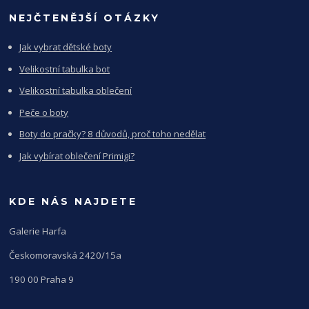
NEJČTENĚJŠÍ OTÁZKY
Jak vybrat dětské boty
Velikostní tabulka bot
Velikostní tabulka oblečení
Peče o boty
Boty do pračky? 8 důvodů, proč toho nedělat
Jak vybírat oblečení Primigi?
KDE NÁS NAJDETE
Galerie Harfa
Českomoravská 2420/15a
190 00 Praha 9