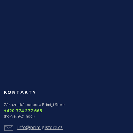
KONTAKTY
Zákaznická podpora Primigi Store
+420 774 277 665
(Po-Ne, 9-21 hod.)
info@primigistore.cz