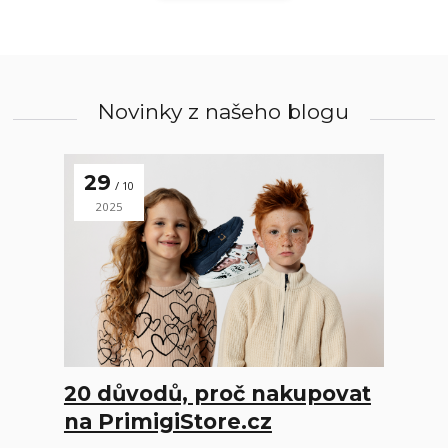
Novinky z našeho blogu
29
10
2025
20 důvodů, proč nakupovat
na PrimigiStore.cz