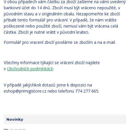
V obou případech vám částku za zboží zašleme na vámi uvedený
bankovní účet do 14 dnů. Zboží musí být vráceno nepoužité, v
původním stavu a v originálním obalu. Nezapomeňte ke zboží
přibalit tento formulář pro vrácení. V případě, že nám vrátíte
poškozené nebo použité zboží, nemusí vám být vrácena celá
částka. Zboží je nutné vrátit v původní krabici.
Formulář pro vracení zboží posiláme se zbožím a na e-mail.
Všechny informace týkající se vrácení zboží najdete
v
Obchodních podmínkách
V případě jakýchkoli dotazů jsme k dispozici na
eshop@primigistore.cz nebo telefonu 774 277 665.
Novinky