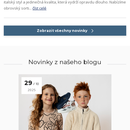
italský styl a jedinečná kvalita, která vydrží opravdu dlouho. Nabízíme
obrovský sorti...
číst celé
Zobrazit všechny novinky
Novinky z našeho blogu
29
10
2025