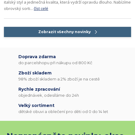
italský styl a jedinečná kvalita, která vydrží opravdu dlouho. Nabízíme
obrovský sorti...
číst celé
Zobrazit všechny novinky
Doprava zdarma
do parcelshopu při nákupu od 800 Kč
Zboží skladem
98% zboží skladem a 2% zboží je na cestě
Rychle zpracování
objednávek, odesíláme do 24h
Velký sortiment
dětské obuvi a oblečení pro děti od 0 do 14 let