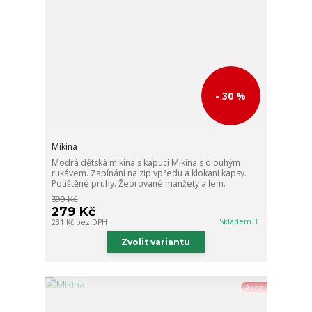
- 30 %
Mikina
Modrá dětská mikina s kapucí Mikina s dlouhým
rukávem. Zapínání na zip vpředu a klokaní kapsy.
Potištěné pruhy. Žebrované manžety a lem.
399 Kč
279 Kč
Skladem 3
231 Kč
bez DPH
Zvolit variantu
Akce