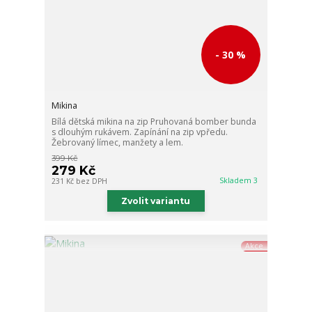
- 30 %
Mikina
Bílá dětská mikina na zip Pruhovaná bomber bunda
s dlouhým rukávem. Zapínání na zip vpředu.
Žebrovaný límec, manžety a lem.
399 Kč
279 Kč
Skladem 3
231 Kč
bez DPH
Zvolit variantu
Akce