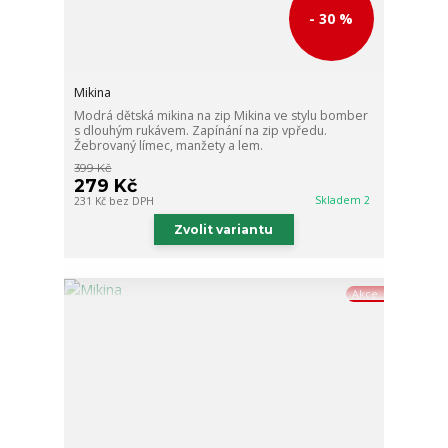
- 30 %
Mikina
Modrá dětská mikina na zip Mikina ve stylu bomber
s dlouhým rukávem. Zapínání na zip vpředu.
Žebrovaný límec, manžety a lem.
399 Kč
279 Kč
Skladem 2
231 Kč
bez DPH
Zvolit variantu
Akce