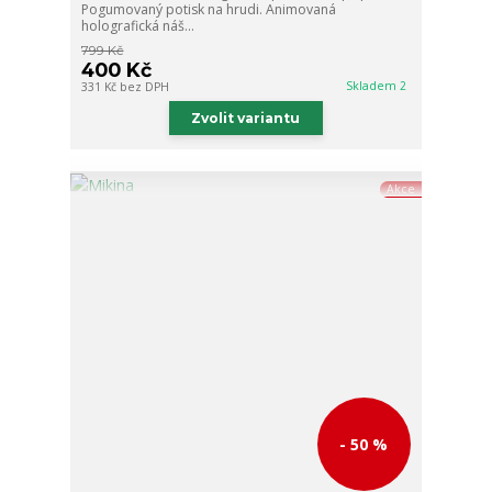
Pogumovaný potisk na hrudi. Animovaná
holografická náš...
799 Kč
400 Kč
Skladem 2
331 Kč
bez DPH
Zvolit variantu
Akce
- 50 %