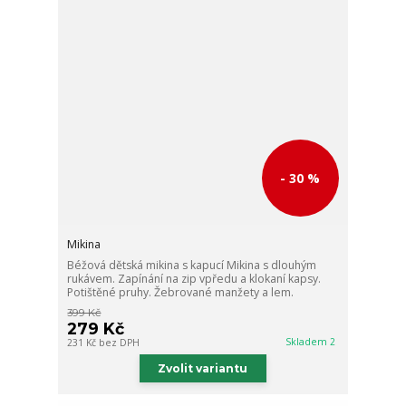
- 30 %
Mikina
Béžová dětská mikina s kapucí Mikina s dlouhým
rukávem. Zapínání na zip vpředu a klokaní kapsy.
Potištěné pruhy. Žebrované manžety a lem.
399 Kč
279 Kč
Skladem 2
231 Kč
bez DPH
Zvolit variantu