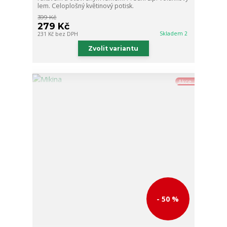
lem. Celoplošný květinový potisk.
399 Kč
279 Kč
Skladem 2
231 Kč
bez DPH
Zvolit variantu
Akce
- 50 %