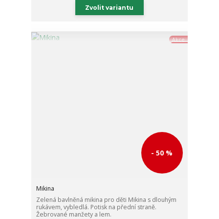
Zvolit variantu
Akce
- 50 %
Mikina
Zelená bavlněná mikina pro děti Mikina s dlouhým
rukávem, vybledlá. Potisk na přední straně.
Žebrované manžety a lem.