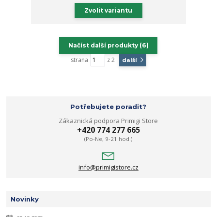
Zvolit variantu
Načíst další produkty (6)
strana
z 2
další
Potřebujete poradit?
Zákaznická podpora Primigi Store
+420 774 277 665
(Po-Ne, 9-21 hod.)
info@primigistore.cz
Novinky