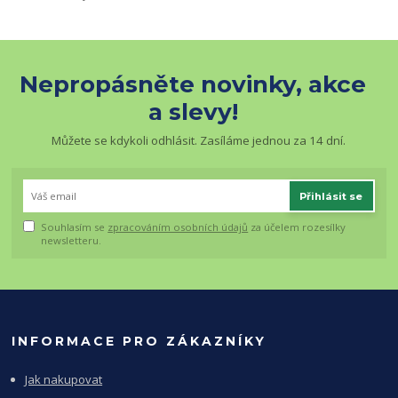
Nepropásněte novinky, akce
a slevy!
Můžete se kdykoli odhlásit. Zasíláme jednou za 14 dní.
Přihlásit se
Souhlasím se
zpracováním osobních údajů
za účelem rozesílky
newsletteru.
INFORMACE PRO ZÁKAZNÍKY
Jak nakupovat