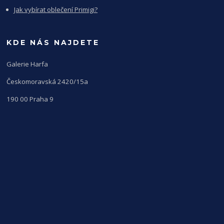
Jak vybírat oblečení Primigi?
KDE NÁS NAJDETE
Galerie Harfa
Českomoravská 2420/15a
190 00 Praha 9