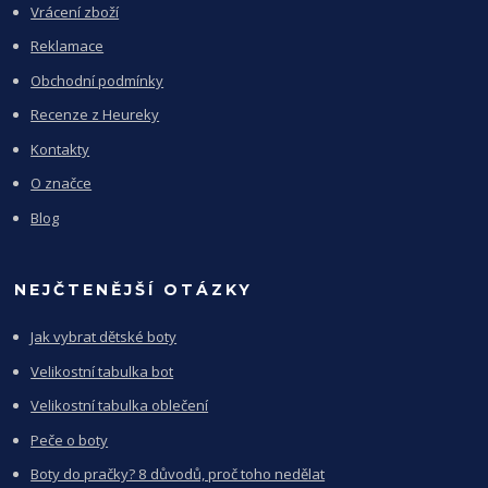
Vrácení zboží
Reklamace
Obchodní podmínky
Recenze z Heureky
Kontakty
O značce
Blog
NEJČTENĚJŠÍ OTÁZKY
Jak vybrat dětské boty
Velikostní tabulka bot
Velikostní tabulka oblečení
Peče o boty
Boty do pračky? 8 důvodů, proč toho nedělat