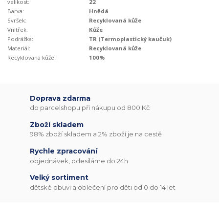
velikost:
22
Barva:
Hnědá
Svršek:
Recyklovaná kůže
Vnitřek:
Kůže
Podrážka:
TR (Termoplastický kaučuk)
Materiál:
Recyklovaná kůže
Recyklovaná kůže:
100%
Doprava zdarma
do parcelshopu při nákupu od 800 Kč
Zboží skladem
98% zboží skladem a 2% zboží je na cestě
Rychle zpracování
objednávek, odesíláme do 24h
Velký sortiment
dětské obuvi a oblečení pro děti od 0 do 14 let