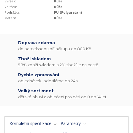
Svršek:
Kůže
Vnitřek:
Kůže
Podrážka:
PU (Polyuretan)
Materiál:
Kůže
Doprava zdarma
do parcelshopu při nákupu od 800 Kč
Zboží skladem
98% zboží skladem a 2% zboží je na cestě
Rychle zpracování
objednávek, odesíláme do 24h
Velký sortiment
dětské obuvi a oblečení pro děti od 0 do 14 let
Kompletní specifikace
Parametry