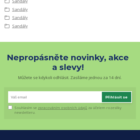
Sandály
Sandály
Sandály
Sandály
Nepropásněte novinky, akce
a slevy!
Můžete se kdykoli odhlásit. Zasíláme jednou za 14 dní.
Přihlásit se
Souhlasím se
zpracováním osobních údajů
za účelem rozesílky
newsletteru.