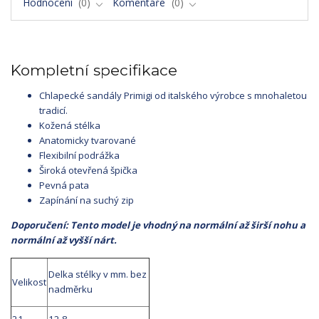
Hodnocení
0
Komentáře
0
Kompletní specifikace
Chlapecké sandály Primigi od italského výrobce s mnohaletou
tradicí.
Kožená stélka
Anatomicky tvarované
Flexibilní podrážka
Široká otevřená špička
Pevná pata
Zapínání na suchý zip
Doporučení: Tento model je vhodný na normální až širší nohu a
normální až vyšší nárt.
Delka stélky v mm. bez
Velikost
nadměrku