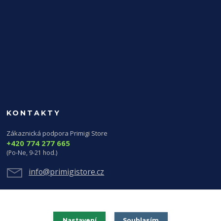
KONTAKTY
Zákaznická podpora Primigi Store
+420 774 277 665
(Po-Ne, 9-21 hod.)
info@primigistore.cz
Nastavení
Souhlasím