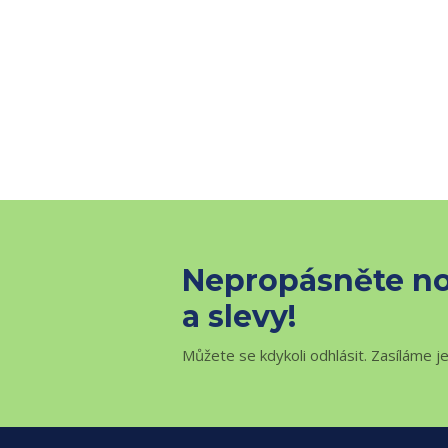
Nepropásněte no
a slevy!
Můžete se kdykoli odhlásit. Zasíláme j