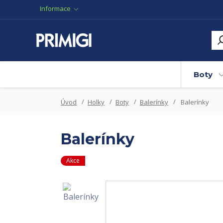
Informace
Boty
Úvod
Holky
Boty
Balerínky
Balerínky
Balerínky
Akce