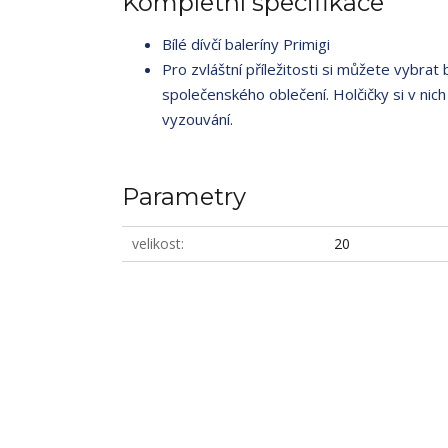
Kompletní specifikace
Bílé dívčí baleríny Primigi
Pro zvláštní příležitosti si můžete vybrat
společenského oblečení. Holčičky si v nich
vyzouvání.
Parametry
velikost
20