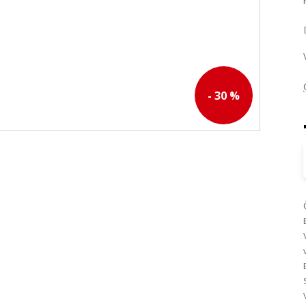
- 30 %