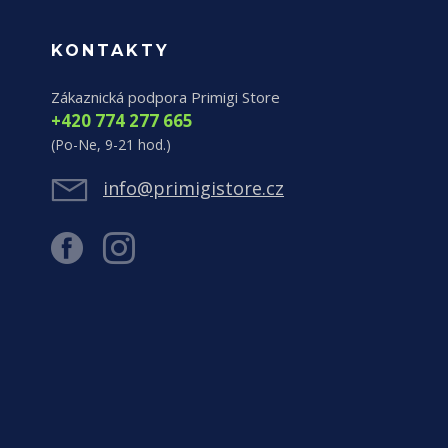
KONTAKTY
Zákaznická podpora Primigi Store
+420 774 277 665
(Po-Ne, 9-21 hod.)
info@primigistore.cz