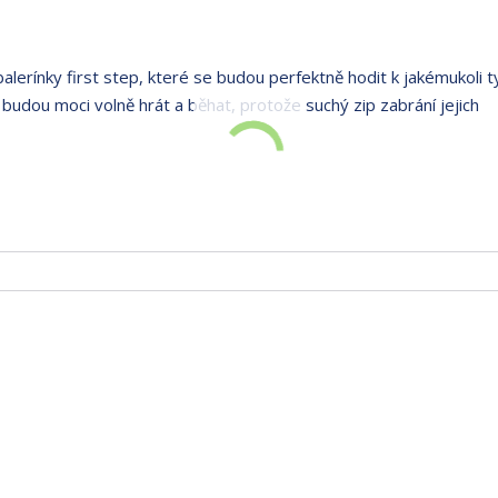
 balerínky first step, které se budou perfektně hodit k jakémukoli 
 budou moci volně hrát a běhat, protože suchý zip zabrání jejich