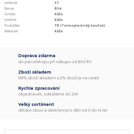
velikost:
37
Barva:
Bílá
Svršek:
Kůže
Vnitřek:
Kůže
Podrážka:
TR (Termoplastický kaučuk)
Materiál:
Kůže
Doprava zdarma
do parcelshopu při nákupu od 800 Kč
Zboží skladem
98% zboží skladem a 2% zboží je na cestě
Rychle zpracování
objednávek, odesíláme do 24h
Velký sortiment
dětské obuvi a oblečení pro děti od 0 do 14 let