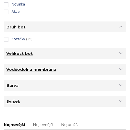
Novinka
Akce
Druh bot
Kozačky
(35)
Velikost bot
Voděodolná membrána
Barva
Svršek
Nejnovější
Nejlevnější
Nejdražší