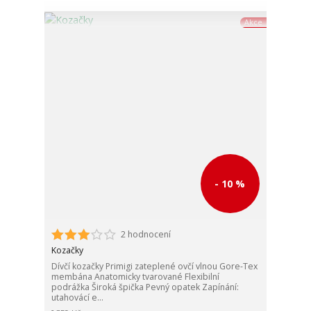
Akce
- 10 %
2 hodnocení
Kozačky
Dívčí kozačky Primigi zateplené ovčí vlnou Gore-Tex
membána Anatomicky tvarované Flexibilní
podrážka Široká špička Pevný opatek Zapínání:
utahovácí e...