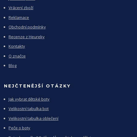
Vrácení zboží
Reklamace
Obchodní podmínky
Recenze z Heureky
Kontakty
O značce
Blog
NEJČTENĚJŠÍ OTÁZKY
Jak vybrat dětské boty
Velikostní tabulka bot
Velikostní tabulka oblečení
Peče o boty