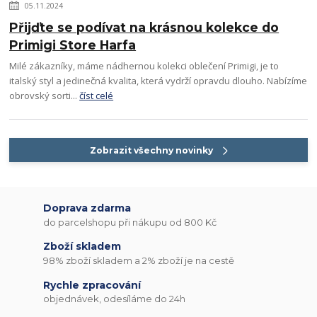
05.11.2024
Přijďte se podívat na krásnou kolekce do
Primigi Store Harfa
Milé zákazníky, máme nádhernou kolekci oblečení Primigi, je to
italský styl a jedinečná kvalita, která vydrží opravdu dlouho. Nabízíme
obrovský sorti...
číst celé
Zobrazit všechny novinky
Doprava zdarma
do parcelshopu při nákupu od 800 Kč
Zboží skladem
98% zboží skladem a 2% zboží je na cestě
Rychle zpracování
objednávek, odesíláme do 24h