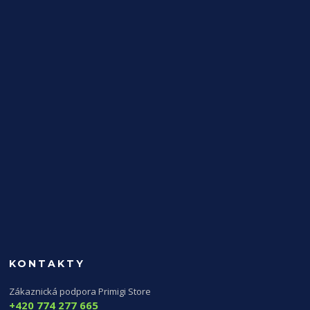
KONTAKTY
Zákaznická podpora Primigi Store
+420 774 277 665