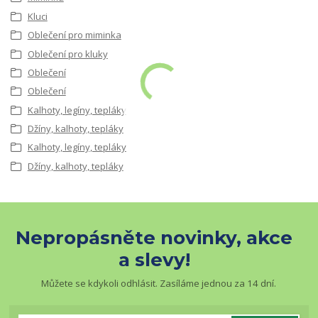
Kluci
Oblečení pro miminka
Oblečení pro kluky
Oblečení
Oblečení
Kalhoty, legíny, tepláky
Džíny, kalhoty, tepláky
Kalhoty, legíny, tepláky
Džíny, kalhoty, tepláky
Nepropásněte novinky, akce
a slevy!
Můžete se kdykoli odhlásit. Zasíláme jednou za 14 dní.