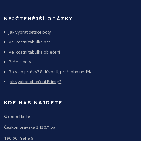
NEJČTENĚJŠÍ OTÁZKY
Jak vybrat dětské boty
Velikostní tabulka bot
Velikostní tabulka oblečení
Peče o boty
Boty do pračky? 8 důvodů, proč toho nedělat
Jak vybírat oblečení Primigi?
KDE NÁS NAJDETE
Galerie Harfa
Českomoravská 2420/15a
190 00 Praha 9