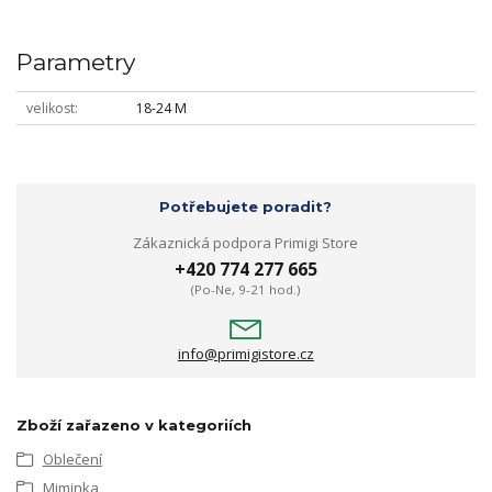
Parametry
velikost
18-24 M
Potřebujete poradit?
Zákaznická podpora Primigi Store
+420 774 277 665
(Po-Ne, 9-21 hod.)
info@primigistore.cz
Zboží zařazeno v kategoriích
Oblečení
Miminka