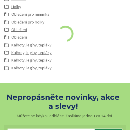
Holky
Oblečení pro miminka
Oblečení pro holky
Oblečení
Oblečení
Kalhoty, legíny, tepláky
Kalhoty, legíny, tepláky
Kalhoty, legíny, tepláky
Kalhoty, legíny, tepláky
Nepropásněte novinky, akce
a slevy!
Můžete se kdykoli odhlásit. Zasíláme jednou za 14 dní.