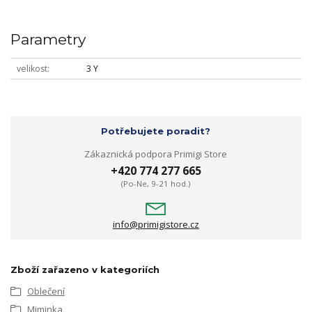
Parametry
velikost
3 Y
Potřebujete poradit?
Zákaznická podpora Primigi Store
+420 774 277 665
(Po-Ne, 9-21 hod.)
info@primigistore.cz
Zboží zařazeno v kategoriích
Oblečení
Miminka