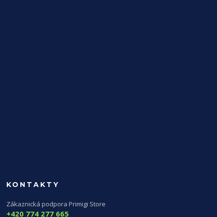
KONTAKTY
Zákaznická podpora Primigi Store
+420 774 277 665