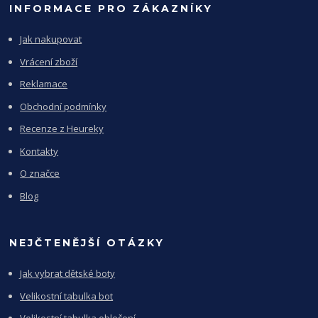
INFORMACE PRO ZÁKAZNÍKY
Jak nakupovat
Vrácení zboží
Reklamace
Obchodní podmínky
Recenze z Heureky
Kontakty
O značce
Blog
NEJČTENĚJŠÍ OTÁZKY
Jak vybrat dětské boty
Velikostní tabulka bot