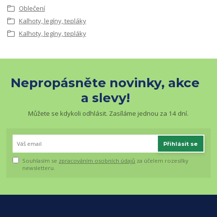
Oblečení
Kalhoty, legíny, tepláky
Kalhoty, legíny, tepláky
Nepropásněte novinky, akce
a slevy!
Můžete se kdykoli odhlásit. Zasíláme jednou za 14 dní.
Přihlásit se
Souhlasím se
zpracováním osobních údajů
za účelem rozesílky
newsletteru.