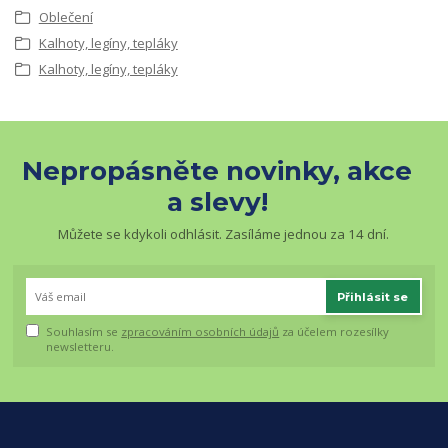
Oblečení
Kalhoty, legíny, tepláky
Kalhoty, legíny, tepláky
Nepropásněte novinky, akce
a slevy!
Můžete se kdykoli odhlásit. Zasíláme jednou za 14 dní.
Přihlásit se
Souhlasím se
zpracováním osobních údajů
za účelem rozesílky
newsletteru.