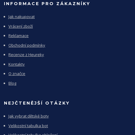
INFORMACE PRO ZÁKAZNÍKY
Jak nakupovat
Vrácení zboží
Reklamace
Obchodní podmínky
Recenze z Heureky
Kontakty
O značce
Blog
NEJČTENĚJŠÍ OTÁZKY
Jak vybrat dětské boty
Velikostní tabulka bot