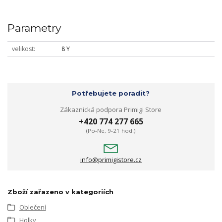
Parametry
velikost
8 Y
Potřebujete poradit?
Zákaznická podpora Primigi Store
+420 774 277 665
(Po-Ne, 9-21 hod.)
info@primigistore.cz
Zboží zařazeno v kategoriích
Oblečení
Holky