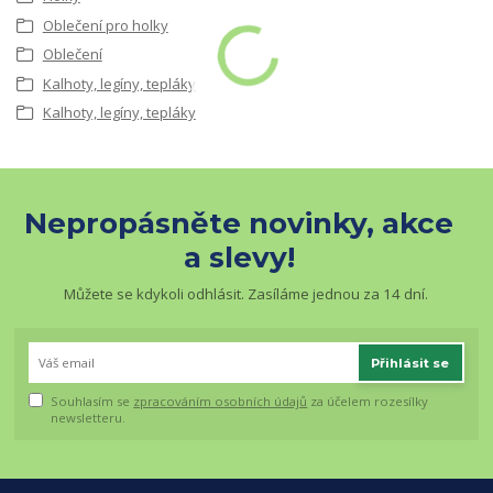
Oblečení pro holky
Oblečení
Kalhoty, legíny, tepláky
Kalhoty, legíny, tepláky
Nepropásněte novinky, akce
a slevy!
Můžete se kdykoli odhlásit. Zasíláme jednou za 14 dní.
Přihlásit se
Souhlasím se
zpracováním osobních údajů
za účelem rozesílky
newsletteru.