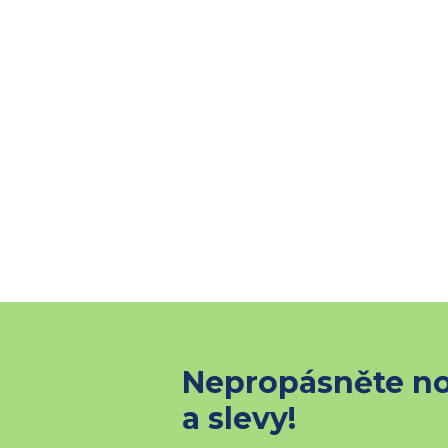
Nepropásněte no
a slevy!