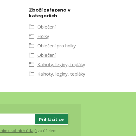
Zboží zařazeno v
kategoriích
Oblečení
Holky
Oblečení pro holky
Oblečení
Kalhoty, legíny, tepláky
Kalhoty, legíny, tepláky
Přihlásit se
ním osobních údajů
za účelem