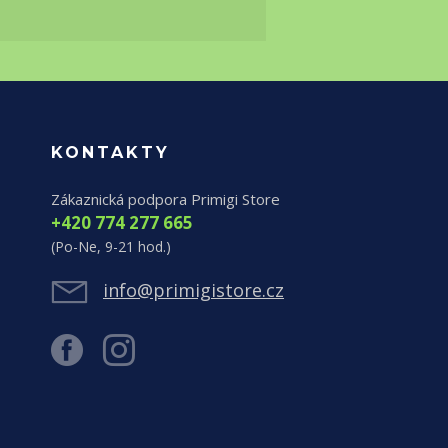
KONTAKTY
Zákaznická podpora Primigi Store
+420 774 277 665
(Po-Ne, 9-21 hod.)
info@primigistore.cz