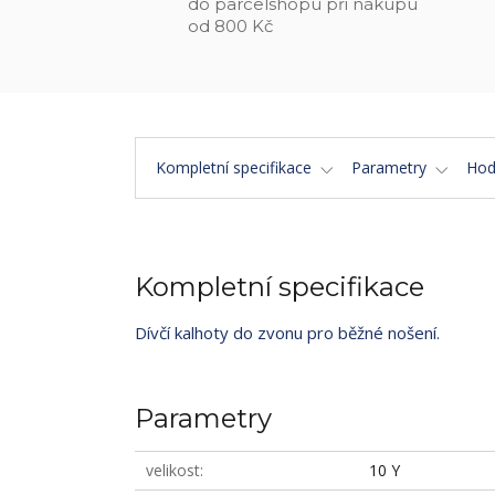
do parcelshopu při nákupu
od 800 Kč
Kompletní specifikace
Parametry
Hod
Kompletní specifikace
Dívčí kalhoty do zvonu pro běžné nošení.
Parametry
velikost
10 Y