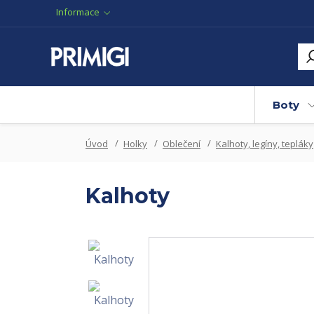
Informace
Boty
Úvod
Holky
Oblečení
Kalhoty, legíny, tepláky
Kalhoty