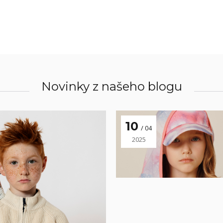
Novinky z našeho blogu
10
04
2025