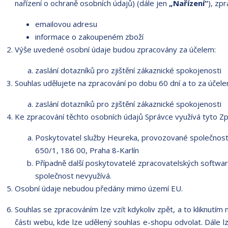
nařízení o ochraně osobních údajů) (dále jen
„Nařízení“
), zp
emailovou adresu
informace o zakoupeném zboží
Výše uvedené osobní údaje budou zpracovány za účelem:
zaslání dotazníků pro zjištění zákaznické spokojenosti
Souhlas udělujete na zpracování po dobu 60 dní a to za účele
zaslání dotazníků pro zjištění zákaznické spokojenosti
Ke zpracování těchto osobních údajů Správce využívá tyto Zp
Poskytovatel služby Heureka, provozované společností 
650/1, 186 00, Praha 8-Karlín
Případně další poskytovatelé zpracovatelských softwarů
společnost nevyužívá.
Osobní údaje nebudou předány mimo území EU.
Souhlas se zpracováním lze vzít kdykoliv zpět, a to kliknutím
části webu, kde lze udělený souhlas e-shopu odvolat. Dále lz