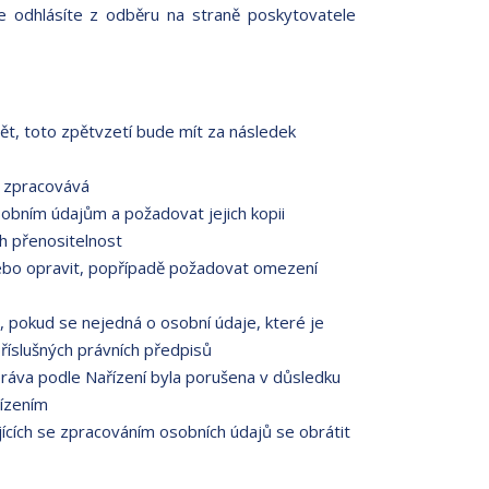
e odhlásíte z odběru na straně poskytovatele
ět, toto zpětvzetí bude mít za následek
e zpracovává
obním údajům a požadovat jejich kopii
h přenositelnost
ebo opravit, popřípadě požadovat omezení
 pokud se nejedná o osobní údaje, které je
říslušných právních předpisů
práva podle Nařízení byla porušena v důsledku
řízením
ících se zpracováním osobních údajů se obrátit