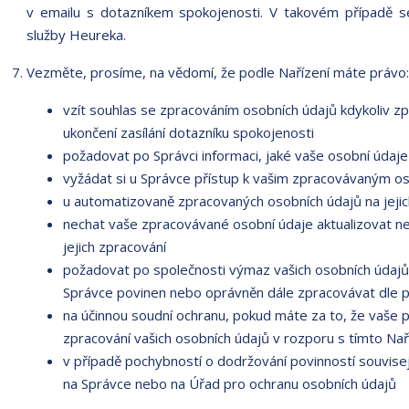
v emailu s dotazníkem spokojenosti. V takovém případě s
služby Heureka.
Vezměte, prosíme, na vědomí, že podle Nařízení máte právo:
vzít souhlas se zpracováním osobních údajů kdykoliv zp
ukončení zasílání dotazníku spokojenosti
požadovat po Správci informaci, jaké vaše osobní údaj
vyžádat si u Správce přístup k vašim zpracovávaným os
u automatizovaně zpracovaných osobních údajů na jejic
nechat vaše zpracovávané osobní údaje aktualizovat n
jejich zpracování
požadovat po společnosti výmaz vašich osobních údajů,
Správce povinen nebo oprávněn dále zpracovávat dle p
na účinnou soudní ochranu, pokud máte za to, že vaše 
zpracování vašich osobních údajů v rozporu s tímto Na
v případě pochybností o dodržování povinností souvisej
na Správce nebo na Úřad pro ochranu osobních údajů