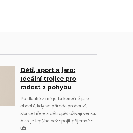
Děti, sport a jaro:
Ideální trojice pro
radost z pohybu
Po dlouhé zimě je tu konečně jaro –
období, kdy se příroda probouzí,
slunce hřeje a děti opět ožívají venku.
A co je lepšího než spojit příjemné s
uži...