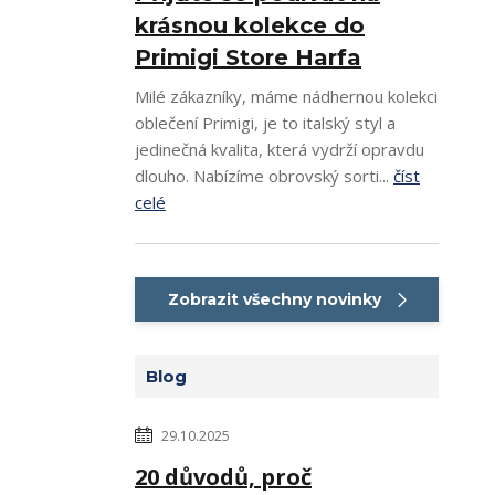
krásnou kolekce do
Primigi Store Harfa
Milé zákazníky, máme nádhernou kolekci
oblečení Primigi, je to italský styl a
jedinečná kvalita, která vydrží opravdu
dlouho. Nabízíme obrovský sorti...
číst
celé
Zobrazit všechny novinky
Blog
29.10.2025
20 důvodů, proč