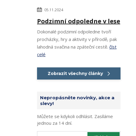
05.11.2024
Podzimní odpoledne v lese
Dokonalé podzimní odpoledne tvoří
procházky, hry a aktivity v přírodě, pak
lahodná svačina na zpáteční cestě.
číst
celé
Zobrazit všechny články
Nepropásněte novinky, akce a
slevy!
Můžete se kdykoli odhlásit. Zasíláme
jednou za 14 dní.