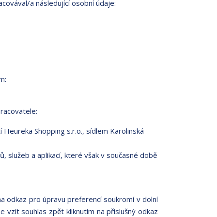
racovával/a následující osobní údaje:
m:
racovatele:
Heureka Shopping s.r.o., sídlem Karolinská
, služeb a aplikací, které však v současné době
 na odkaz pro úpravu preferencí soukromí v dolní
e vzít souhlas zpět kliknutím na příslušný odkaz