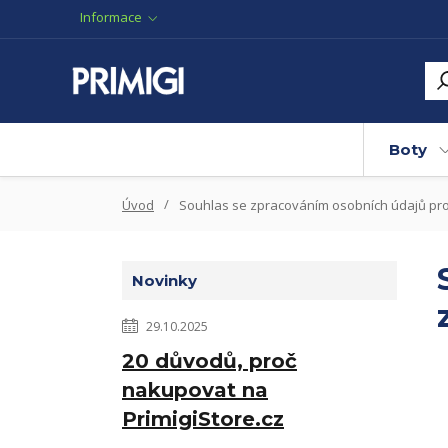
Informace
Boty
Úvod
Souhlas se zpracováním osobních údajů pro 
Novinky
29.10.2025
20 důvodů, proč
nakupovat na
PrimigiStore.cz