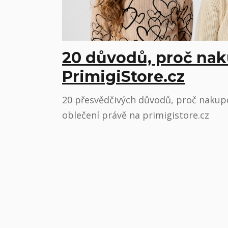
20 důvodů, proč nak
PrimigiStore.cz
20 přesvědčivých důvodů, proč nakup
oblečení právě na primigistore.cz