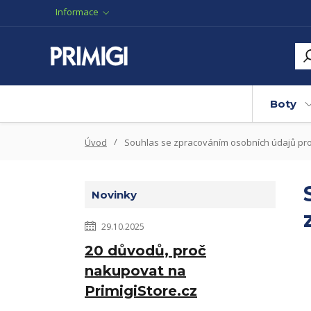
Informace
Boty
Úvod
Souhlas se zpracováním osobních údajů pro
Novinky
29.10.2025
20 důvodů, proč
nakupovat na
PrimigiStore.cz