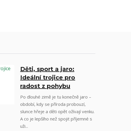
Děti, sport a jaro:
Ideální trojice pro
radost z pohybu
Po dlouhé zimě je tu konečně jaro –
období, kdy se příroda probouzí,
slunce hřeje a děti opět ožívají venku.
A co je lepšího než spojit příjemné s
uži...