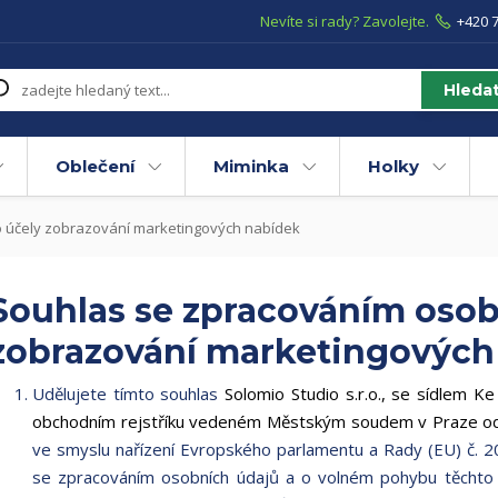
Nevíte si rady? Zavolejte.
+420 7
Hleda
Oblečení
Miminka
Holky
 účely zobrazování marketingových nabídek
Souhlas se zpracováním osob
zobrazování marketingových
Udělujete tímto souhlas
Solomio Studio s.r.o., se sídlem 
obchodním rejstříku vedeném Městským soudem v Praze odd
ve smyslu nařízení Evropského parlamentu a Rady (EU) č. 2
se zpracováním osobních údajů a o volném pohybu těchto 