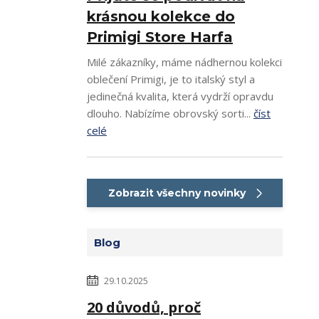
krásnou kolekce do
Primigi Store Harfa
Milé zákazníky, máme nádhernou kolekci
oblečení Primigi, je to italský styl a
jedinečná kvalita, která vydrží opravdu
dlouho. Nabízíme obrovský sorti...
číst
celé
Zobrazit všechny novinky
Blog
29.10.2025
20 důvodů, proč