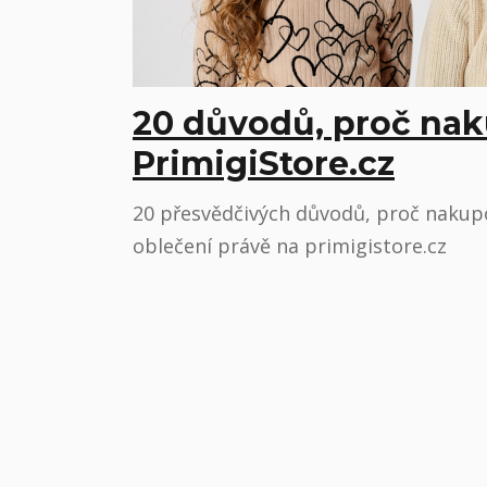
20 důvodů, proč nak
PrimigiStore.cz
20 přesvědčivých důvodů, proč nakup
oblečení právě na primigistore.cz