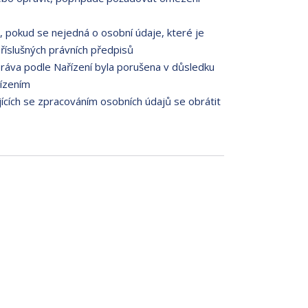
 pokud se nejedná o osobní údaje, které je
říslušných právních předpisů
práva podle Nařízení byla porušena v důsledku
řízením
ících se zpracováním osobních údajů se obrátit