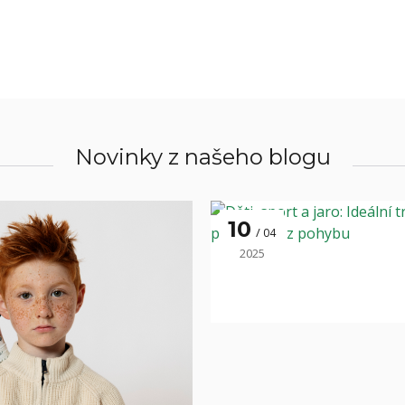
Novinky z našeho blogu
10
04
2025