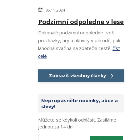
05.11.2024
Podzimní odpoledne v lese
Dokonalé podzimní odpoledne tvoří
procházky, hry a aktivity v přírodě, pak
lahodná svačina na zpáteční cestě.
číst
celé
Zobrazit všechny články
Nepropásněte novinky, akce a
slevy!
Můžete se kdykoli odhlásit. Zasíláme
jednou za 14 dní.