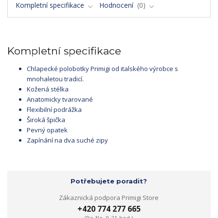
Kompletní specifikace
Hodnocení
0
Kompletní specifikace
Chlapecké polobotky Primigi od italského výrobce s
mnohaletou tradicí.
Kožená stélka
Anatomicky tvarované
Flexibilní podrážka
Široká špička
Pevný opatek
Zapínání na dva suché zipy
Potřebujete poradit?
Zákaznická podpora Primigi Store
+420 774 277 665
(Po-Ne, 9-21 hod.)