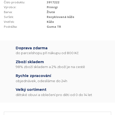
Číslo produktu:
3917222
Výrobce:
Primigi
Barva:
Žlutá
Svršek:
Recyklovaná kůže
Vnitřek:
Kůže
Podrážka:
Guma TR
Doprava zdarma
do parcelshopu při nákupu od 800 Kč
Zboží skladem
98% zboží skladem a 2% zboží je na cestě
Rychle zpracování
objednávek, odesíláme do 24h
Velký sortiment
dětské obuvi a oblečení pro děti od 0 do 14 let