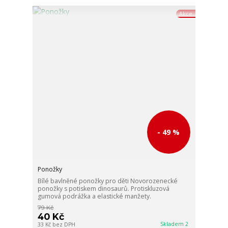
Akce
- 49 %
Ponožky
Bílé bavlněné ponožky pro děti Novorozenecké
ponožky s potiskem dinosaurů. Protiskluzová
gumová podrážka a elastické manžety.
79 Kč
40 Kč
Skladem 2
33 Kč
bez DPH