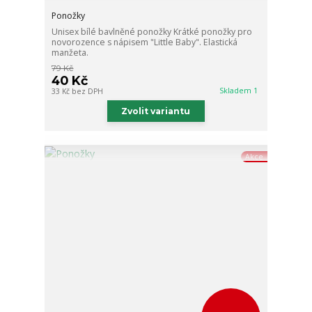
Ponožky
Unisex bílé bavlněné ponožky Krátké ponožky pro
novorozence s nápisem "Little Baby". Elastická
manžeta.
79 Kč
40 Kč
Skladem 1
33 Kč
bez DPH
Zvolit variantu
Akce