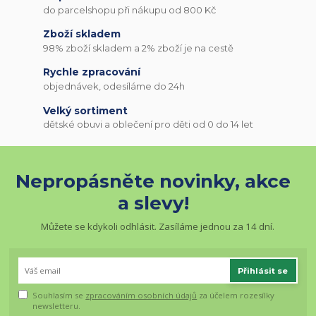
do parcelshopu při nákupu od 800 Kč
Zboží skladem
98% zboží skladem a 2% zboží je na cestě
Rychle zpracování
objednávek, odesíláme do 24h
Velký sortiment
dětské obuvi a oblečení pro děti od 0 do 14 let
Nepropásněte novinky, akce
a slevy!
Můžete se kdykoli odhlásit. Zasíláme jednou za 14 dní.
Přihlásit se
Souhlasím se
zpracováním osobních údajů
za účelem rozesílky
newsletteru.