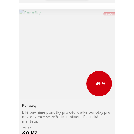
Akce
- 49 %
Ponožky
Bílé bavlněné ponožky pro děti Krátké ponožky pro
novorozence se zvířecím motivem. Elastická
manžeta.
79 Kč
40 Kč