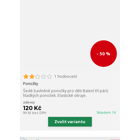
- 50 %
1 hodnocení
Ponožky
Šedé bavlněné ponožky pro děti Balení tří párů
hladkých ponožek. Elastické okraje.
239 Kč
120 Kč
Skladem 14
99 Kč
bez DPH
Zvolit variantu