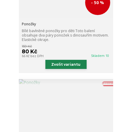
- 50 %
Ponožky
Bílé bavlněné ponožky pro děti Toto balení
obsahuje dva páry ponožek s dinosauřím motivem.
Elastické okraje.
159 Kč
80 Kč
Skladem 10
66 Kč
bez DPH
Zvolit variantu
Akce