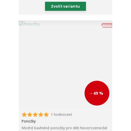
Zvolit variantu
Akce
- 49 %
1 hodnocení
Ponožky
Modré bavlněné ponožky pro děti Novorozenecké