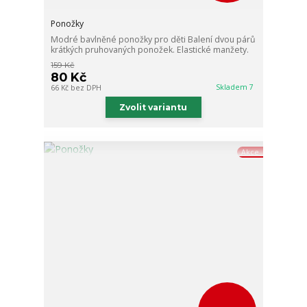
Ponožky
Modré bavlněné ponožky pro děti Balení dvou párů
krátkých pruhovaných ponožek. Elastické manžety.
159 Kč
80 Kč
Skladem 7
66 Kč
bez DPH
Zvolit variantu
Akce