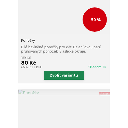
- 50 %
Ponožky
Bílé bavlněné ponožky pro děti Balení dvou párů
pruhovaných ponožek. Elastické okraje.
159 Kč
80 Kč
Skladem 14
66 Kč
bez DPH
Zvolit variantu
Akce