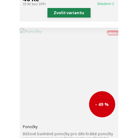
Skladem 2
33 Kč
bez DPH
Zvolit variantu
Akce
- 49 %
Ponožky
Béžové bavlněné ponožky pro děti Krátké ponožky