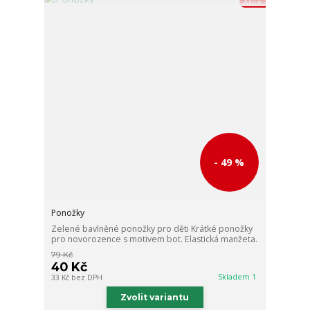
Akce
- 49 %
Ponožky
Zelené bavlněné ponožky pro děti Krátké ponožky
pro novorozence s motivem bot. Elastická manžeta.
79 Kč
40 Kč
Skladem 1
33 Kč
bez DPH
Zvolit variantu