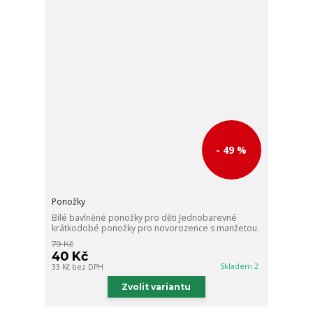
- 49 %
Ponožky
Bílé bavlněné ponožky pro děti Jednobarevné
krátkodobé ponožky pro novorozence s manžetou.
79 Kč
40 Kč
Skladem 2
33 Kč
bez DPH
Zvolit variantu