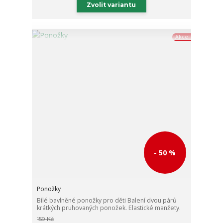
Zvolit variantu
Akce
- 50 %
Ponožky
Bílé bavlněné ponožky pro děti Balení dvou párů
krátkých pruhovaných ponožek. Elastické manžety.
159 Kč