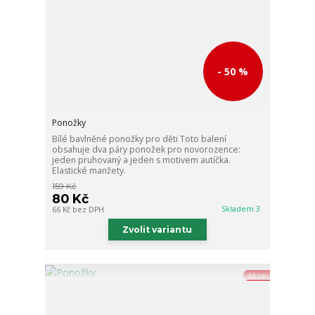
- 50 %
Ponožky
Bílé bavlněné ponožky pro děti Toto balení
obsahuje dva páry ponožek pro novorozence:
jeden pruhovaný a jeden s motivem autíčka.
Elastické manžety.
159 Kč
80 Kč
Skladem 3
66 Kč
bez DPH
Zvolit variantu
Akce