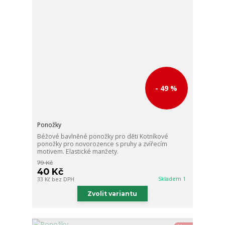
- 49 %
Ponožky
Béžové bavlněné ponožky pro děti Kotníkové
ponožky pro novorozence s pruhy a zvířecím
motivem. Elastické manžety.
79 Kč
40 Kč
Skladem 1
33 Kč
bez DPH
Zvolit variantu