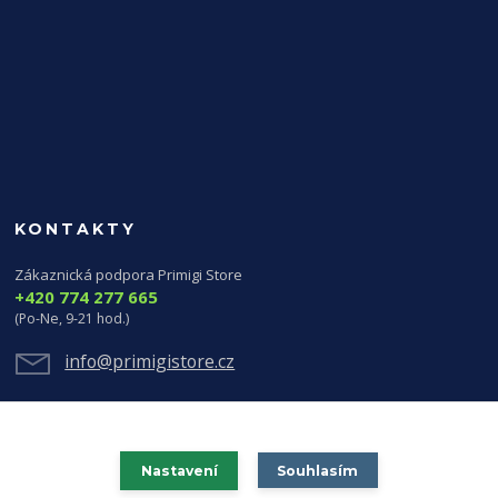
KONTAKTY
Zákaznická podpora Primigi Store
+420 774 277 665
(Po-Ne, 9-21 hod.)
info@primigistore.cz
Nastavení
Souhlasím