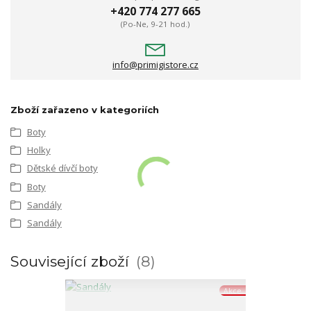
+420 774 277 665
(Po-Ne, 9-21 hod.)
info@primigistore.cz
Zboží zařazeno v kategoriích
Boty
Holky
Dětské dívčí boty
Boty
Sandály
Sandály
Související zboží
8
Akce