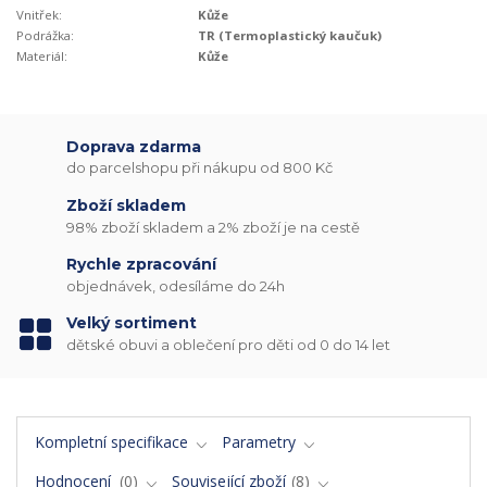
Vnitřek:
Kůže
Podrážka:
TR (Termoplastický kaučuk)
Materiál:
Kůže
Doprava zdarma
do parcelshopu při nákupu od 800 Kč
Zboží skladem
98% zboží skladem a 2% zboží je na cestě
Rychle zpracování
objednávek, odesíláme do 24h
Velký sortiment
dětské obuvi a oblečení pro děti od 0 do 14 let
Kompletní specifikace
Parametry
Hodnocení
0
Související zboží
8