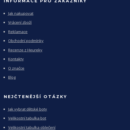
INFORMACE PRO ZÁKAZNÍKY
Jak nakupovat
Vrácení zboží
Reklamace
Obchodní podmínky
Recenze z Heureky
Kontakty
O značce
Blog
NEJČTENĚJŠÍ OTÁZKY
Jak vybrat dětské boty
Velikostní tabulka bot
Velikostní tabulka oblečení