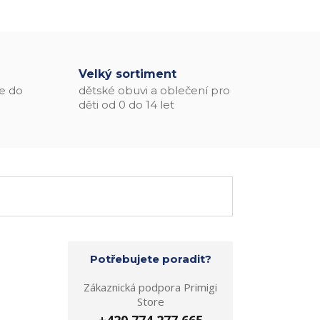
Velký sortiment
e do
dětské obuvi a oblečení pro
děti od 0 do 14 let
Potřebujete poradit?
Zákaznická podpora Primigi
Store