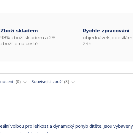
Zboží skladem
Rychle zpracování
98% zboží skladem a 2%
objednávek, odesílám
zboží je na cestě
24h
nocení
0
Související zboží
8
deální volbou pro lehkost a dynamický pohyb dítěte. Jsou vybaveny