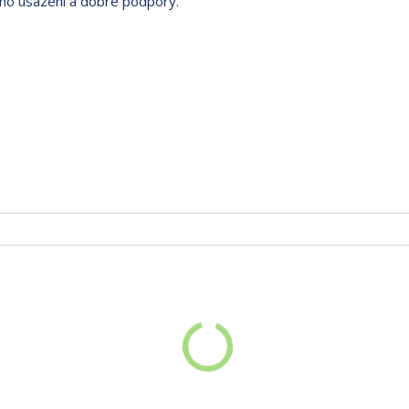
ého usazení a dobré podpory.