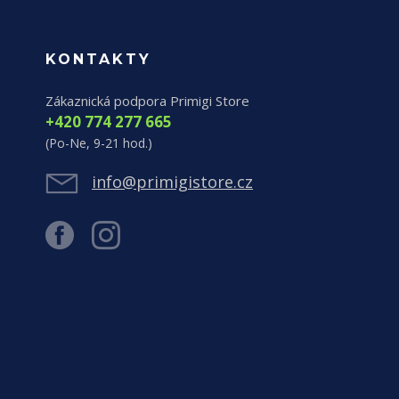
KONTAKTY
Zákaznická podpora Primigi Store
+420 774 277 665
(Po-Ne, 9-21 hod.)
info@primigistore.cz