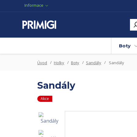
Informace
Boty
Úvod
Holky
Boty
Sandály
Sandály
Sandály
Akce