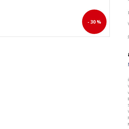
- 30 %