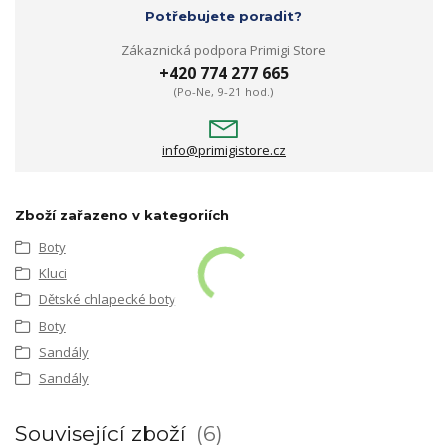
Potřebujete poradit?
Zákaznická podpora Primigi Store
+420 774 277 665
(Po-Ne, 9-21 hod.)
info@primigistore.cz
Zboží zařazeno v kategoriích
Boty
Kluci
Dětské chlapecké boty
Boty
Sandály
Sandály
Související zboží
6