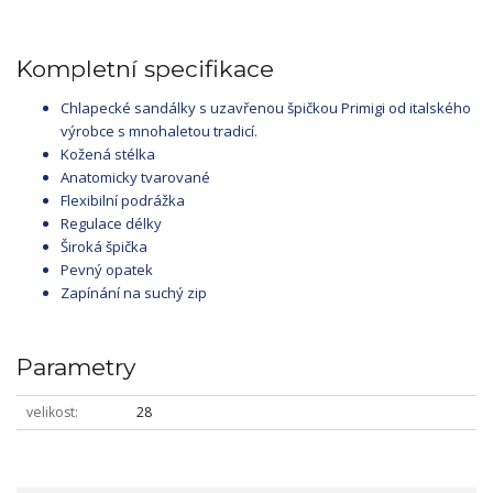
Kompletní specifikace
Chlapecké sandálky s uzavřenou špičkou Primigi od italského
výrobce s mnohaletou tradicí.
Kožená stélka
Anatomicky tvarované
Flexibilní podrážka
Regulace délky
Široká špička
Pevný opatek
Zapínání na suchý zip
Parametry
velikost
28