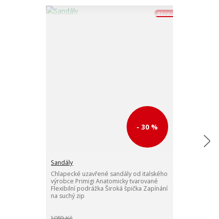
Akce
- 30 %
Sandály
Sandály
Chlapecké uzavřené sandály od italského
Chlapecké pol
výrobce Primigi Anatomicky tvarované
italského výro
Flexibilní podrážka Široká špička Zapínání
Anatomicky tva
na suchý zip
Široká uzavřen
1 059 Kč
1 189 Kč