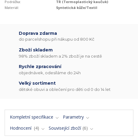
Podrážka:
TR (Termoplastický kaučuk)
Materiál:
Syntetická kůže/Textil
Doprava zdarma
do parcelshopu při nákupu od 800 Kč
Zboží skladem
98% zboží skladem a 2% zboží je na cestě
Rychle zpracování
objednávek, odesíláme do 24h
Velký sortiment
dětské obuvi a oblečení pro děti od 0 do 14 let
Kompletní specifikace
Parametry
Hodnocení
4
Související zboží
6