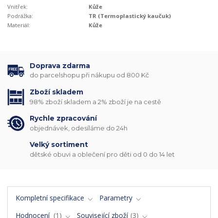
Vnitřek:
Kůže
Podrážka:
TR (Termoplastický kaučuk)
Materiál:
Kůže
Doprava zdarma
do parcelshopu při nákupu od 800 Kč
Zboží skladem
98% zboží skladem a 2% zboží je na cestě
Rychle zpracování
objednávek, odesíláme do 24h
Velký sortiment
dětské obuvi a oblečení pro děti od 0 do 14 let
Kompletní specifikace
Parametry
Hodnocení
1
Související zboží
3