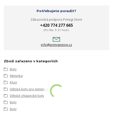
Potřebujete poradit?
Zákaznická podpora Primigi Store
+420 774 277 665
(Po-Ne, 9-21 hod.)
info@primigistore.cz
Zboží zařazeno v kategoriích
Boty
Miminka
Kluci
Dětské boty pro miminka
Dětské chlapecké boty
Boty
Boty