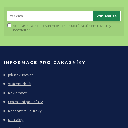
Přihlásit se
Souhlasím se
zpracováním osobních údajů
za účelem rozesílky
newsletteru.
INFORMACE PRO ZÁKAZNÍKY
Jak nakupovat
Vrácení zboží
Reklamace
Obchodní podmínky
Recenze z Heureky
Kontakty