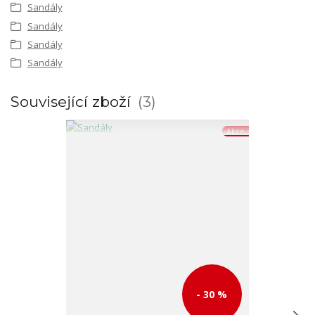
Sandály
Sandály
Sandály
Sandály
Související zboží
3
Akce
- 30 %