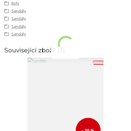
Boty
Sandály
Sandály
Sandály
Sandály
Související zboží
3
Akce
- 30 %