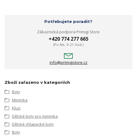
Potřebujete poradit?
Zákaznická podpora Primigi Store
+420 774 277 665
(Po-Ne, 9-21 hod.)
info@primigistore.cz
Zboží zařazeno v kategoriích
Boty
Miminka
Kluci
Dětské boty pro miminka
Dětské chlapecké boty
Boty