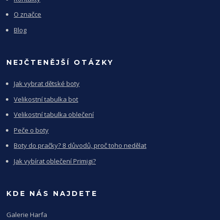
O značce
Blog
NEJČTENĚJŠÍ OTÁZKY
Jak vybrat dětské boty
Velikostní tabulka bot
Velikostní tabulka oblečení
Peče o boty
Boty do pračky? 8 důvodů, proč toho nedělat
Jak vybírat oblečení Primigi?
KDE NÁS NAJDETE
Galerie Harfa