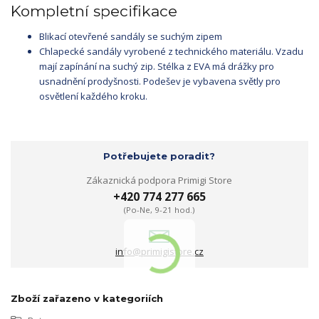
Kompletní specifikace
Blikací otevřené sandály se suchým zipem
Chlapecké sandály vyrobené z technického materiálu. Vzadu
mají zapínání na suchý zip. Stélka z EVA má drážky pro
usnadnění prodyšnosti. Podešev je vybavena světly pro
osvětlení každého kroku.
Potřebujete poradit?
Zákaznická podpora Primigi Store
+420 774 277 665
(Po-Ne, 9-21 hod.)
info@primigistore.cz
Zboží zařazeno v kategoriích