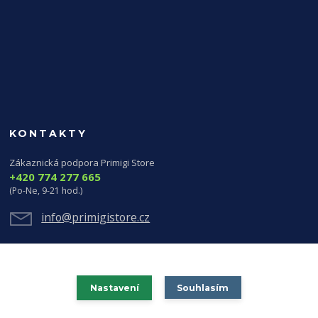
KONTAKTY
Zákaznická podpora Primigi Store
+420 774 277 665
(Po-Ne, 9-21 hod.)
info@primigistore.cz
Nastavení
Souhlasím