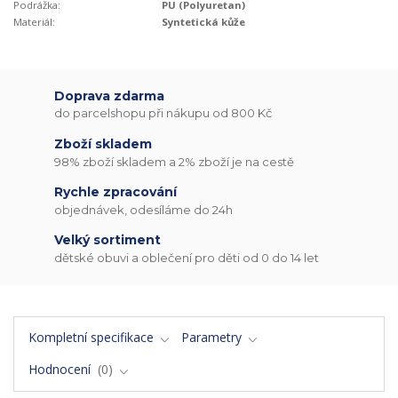
Podrážka:
PU (Polyuretan)
Materiál:
Syntetická kůže
Doprava zdarma
do parcelshopu při nákupu od 800 Kč
Zboží skladem
98% zboží skladem a 2% zboží je na cestě
Rychle zpracování
objednávek, odesíláme do 24h
Velký sortiment
dětské obuvi a oblečení pro děti od 0 do 14 let
Kompletní specifikace
Parametry
Hodnocení
0