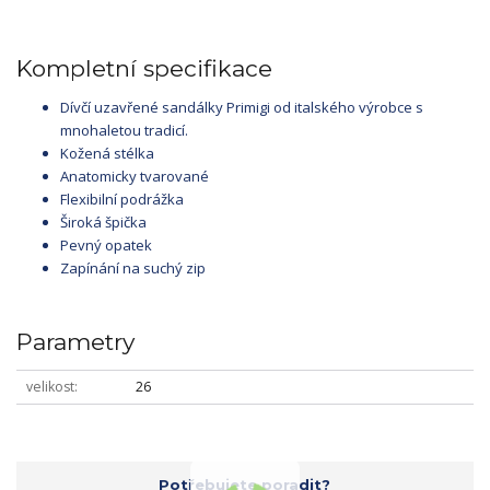
Kompletní specifikace
Dívčí uzavřené sandálky Primigi od italského výrobce s
mnohaletou tradicí.
Kožená stélka
Anatomicky tvarované
Flexibilní podrážka
Široká špička
Pevný opatek
Zapínání na suchý zip
Parametry
velikost
26
Potřebujete poradit?