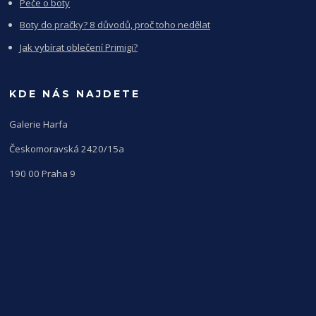
Peče o boty
Boty do pračky? 8 důvodů, proč toho nedělat
Jak vybírat oblečení Primigi?
KDE NÁS NAJDETE
Galerie Harfa
Českomoravská 2420/15a
190 00 Praha 9