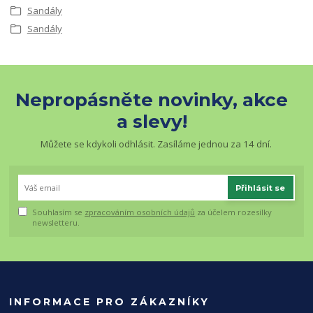
Sandály
Sandály
Nepropásněte novinky, akce
a slevy!
Můžete se kdykoli odhlásit. Zasíláme jednou za 14 dní.
Přihlásit se
Souhlasím se
zpracováním osobních údajů
za účelem rozesílky
newsletteru.
INFORMACE PRO ZÁKAZNÍKY