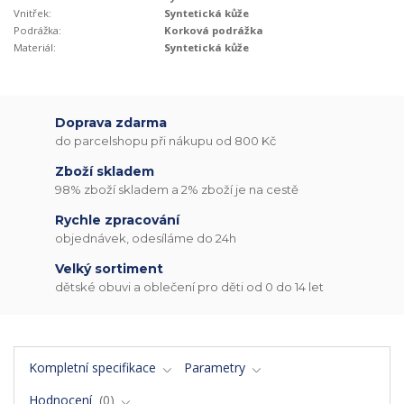
Vnitřek:
Syntetická kůže
Podrážka:
Korková podrážka
Materiál:
Syntetická kůže
Doprava zdarma
do parcelshopu při nákupu od 800 Kč
Zboží skladem
98% zboží skladem a 2% zboží je na cestě
Rychle zpracování
objednávek, odesíláme do 24h
Velký sortiment
dětské obuvi a oblečení pro děti od 0 do 14 let
Kompletní specifikace
Parametry
Hodnocení
0