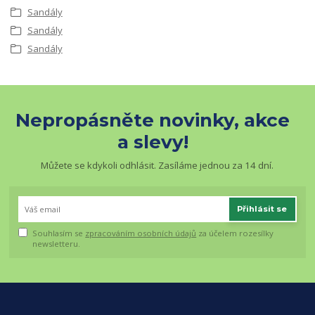
Sandály
Sandály
Sandály
Nepropásněte novinky, akce
a slevy!
Můžete se kdykoli odhlásit. Zasíláme jednou za 14 dní.
Přihlásit se
Souhlasím se
zpracováním osobních údajů
za účelem rozesílky
newsletteru.