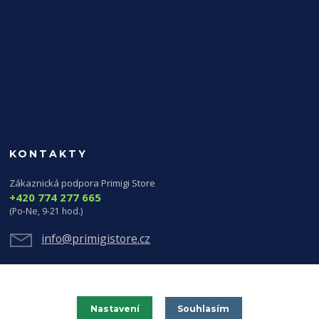
KONTAKTY
Zákaznická podpora Primigi Store
+420 774 277 665
(Po-Ne, 9-21 hod.)
info@primigistore.cz
Nastavení
Souhlasím