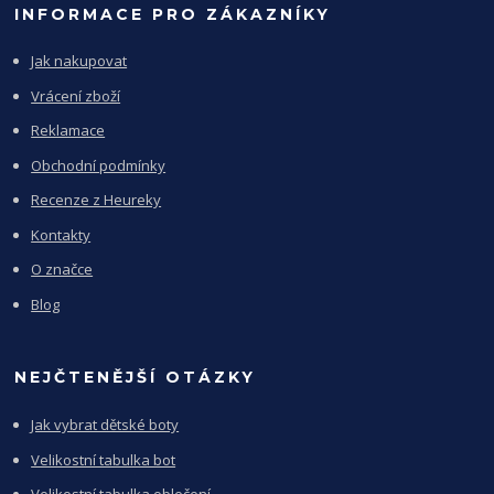
INFORMACE PRO ZÁKAZNÍKY
Jak nakupovat
Vrácení zboží
Reklamace
Obchodní podmínky
Recenze z Heureky
Kontakty
O značce
Blog
NEJČTENĚJŠÍ OTÁZKY
Jak vybrat dětské boty
Velikostní tabulka bot