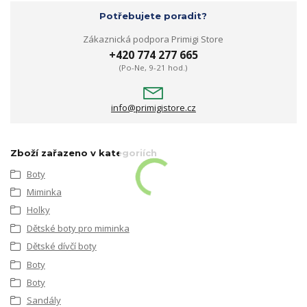
Potřebujete poradit?
Zákaznická podpora Primigi Store
+420 774 277 665
(Po-Ne, 9-21 hod.)
info@primigistore.cz
Zboží zařazeno v kategoriích
Boty
Miminka
Holky
Dětské boty pro miminka
Dětské dívčí boty
Boty
Boty
Sandály