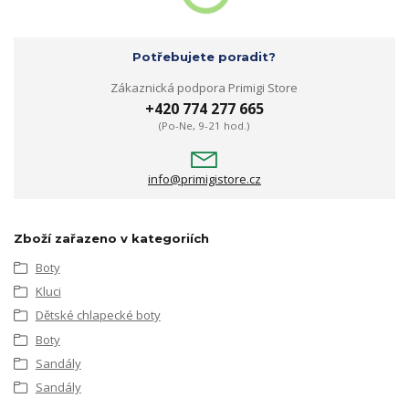
Potřebujete poradit?
Zákaznická podpora Primigi Store
+420 774 277 665
(Po-Ne, 9-21 hod.)
info@primigistore.cz
Zboží zařazeno v kategoriích
Boty
Kluci
Dětské chlapecké boty
Boty
Sandály
Sandály