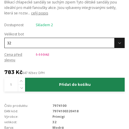
Blikací chlapecké sandály se suchým zipem Tyto dětské sandály jsou
ideální pro malé fanoušky akce. Jsou vybaveny integrovanými světly,
která se rozsv...
celý popis
Dostupnost
Skladem 2
Velikost bot
Cena před
1 119 Kč
slevou
783 Kč
647 Kč
bez DPH
Přidat do košíku
Číslo produktu:
7974100
EAN kód:
7974100320418
Výrobce:
Primigi
velikost:
32
Barva:
Modrá