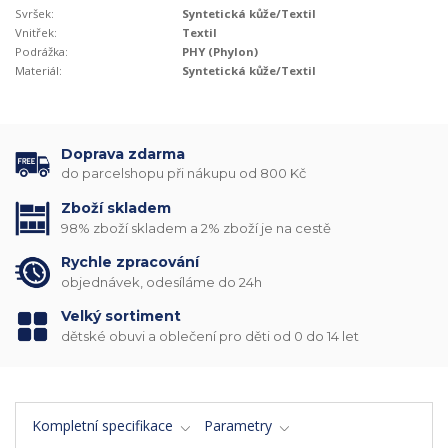
Svršek:
Syntetická kůže/Textil
Vnitřek:
Textil
Podrážka:
PHY (Phylon)
Materiál:
Syntetická kůže/Textil
Doprava zdarma
do parcelshopu při nákupu od 800 Kč
Zboží skladem
98% zboží skladem a 2% zboží je na cestě
Rychle zpracování
objednávek, odesíláme do 24h
Velký sortiment
dětské obuvi a oblečení pro děti od 0 do 14 let
Kompletní specifikace
Parametry