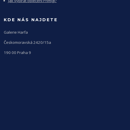
Jak vybírat oblečení Primigi?
KDE NÁS NAJDETE
Galerie Harfa
Českomoravská 2420/15a
190 00 Praha 9