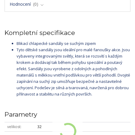
Hodnocení
0
Kompletní specifikace
Blikací chlapecké sandály se suchým zipem
Tyto dětské sandály jsou ideální pro malé fanoušky akce. Jsou
vybaveny integrovanými světly, která se rozsvítí s každým
krokem a dodávají tak během pohybu speciální a poutavý
efekt. Sandály jsou vyrobene z odolných a pohodlných
materiálů s měkkou vnitřní podšívkou pro větší pohodlí. Dvojité
zapínání na suchý zip umožňuje bezpečné a nastavitelné
uchycení. Podešev je silná a tvarovaná, navržená pro dobrou
přilnavost a stabilitu na různých površích.
Parametry
velikost
32