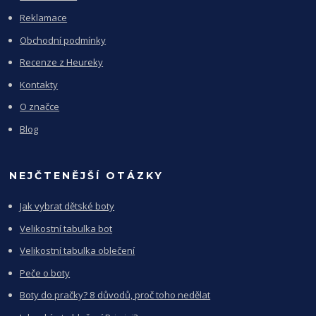
Reklamace
Obchodní podmínky
Recenze z Heureky
Kontakty
O značce
Blog
NEJČTENĚJŠÍ OTÁZKY
Jak vybrat dětské boty
Velikostní tabulka bot
Velikostní tabulka oblečení
Peče o boty
Boty do pračky? 8 důvodů, proč toho nedělat