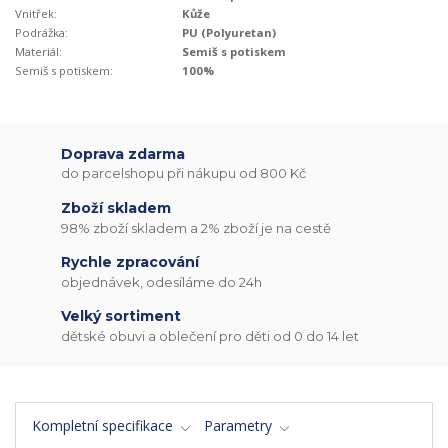
Vnitřek:
Kůže
Podrážka:
PU (Polyuretan)
Materiál:
Semiš s potiskem
Semiš s potiskem:
100%
Doprava zdarma
do parcelshopu při nákupu od 800 Kč
Zboží skladem
98% zboží skladem a 2% zboží je na cestě
Rychle zpracování
objednávek, odesíláme do 24h
Velký sortiment
dětské obuvi a oblečení pro děti od 0 do 14 let
Kompletní specifikace
Parametry