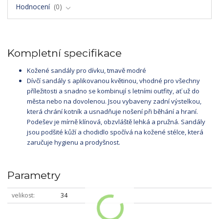
Hodnocení
0
Kompletní specifikace
Kožené sandály pro dívku, tmavě modré
Dívčí sandály s aplikovanou květinou, vhodné pro všechny
příležitosti a snadno se kombinují s letními outfity, ať už do
města nebo na dovolenou. Jsou vybaveny zadní výstelkou,
která chrání kotník a usnadňuje nošení při běhání a hraní.
Podešev je mírně klínová, obzvláště lehká a pružná. Sandály
jsou podšité kůží a chodidlo spočívá na kožené stélce, která
zaručuje hygienu a prodyšnost.
Parametry
velikost
34