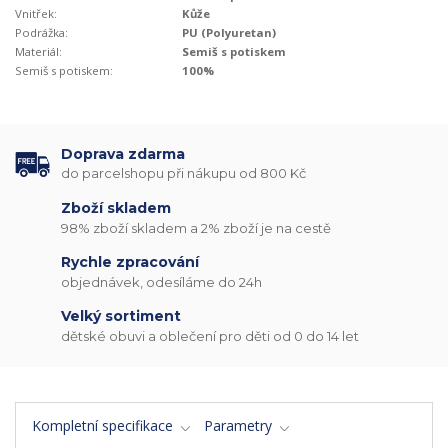
Vnitřek:
Kůže
Podrážka:
PU (Polyuretan)
Materiál:
Semiš s potiskem
Semiš s potiskem:
100%
Doprava zdarma
do parcelshopu při nákupu od 800 Kč
Zboží skladem
98% zboží skladem a 2% zboží je na cestě
Rychle zpracování
objednávek, odesíláme do 24h
Velký sortiment
dětské obuvi a oblečení pro děti od 0 do 14 let
Kompletní specifikace
Parametry