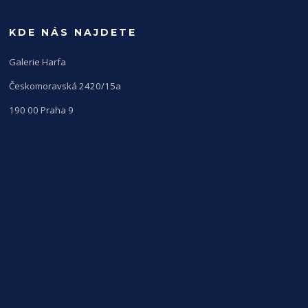
KDE NÁS NAJDETE
Galerie Harfa
Českomoravská 2420/15a
190 00 Praha 9