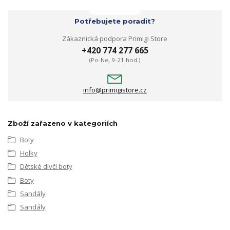
Potřebujete poradit?
Zákaznická podpora Primigi Store
+420 774 277 665
(Po-Ne, 9-21 hod.)
info@primigistore.cz
Zboží zařazeno v kategoriích
Boty
Holky
Dětské dívčí boty
Boty
Sandály
Sandály