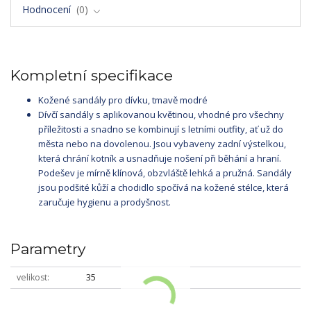
Hodnocení
0
Kompletní specifikace
Kožené sandály pro dívku, tmavě modré
Dívčí sandály s aplikovanou květinou, vhodné pro všechny
příležitosti a snadno se kombinují s letními outfity, ať už do
města nebo na dovolenou. Jsou vybaveny zadní výstelkou,
která chrání kotník a usnadňuje nošení při běhání a hraní.
Podešev je mírně klínová, obzvláště lehká a pružná. Sandály
jsou podšité kůží a chodidlo spočívá na kožené stélce, která
zaručuje hygienu a prodyšnost.
Parametry
velikost
35