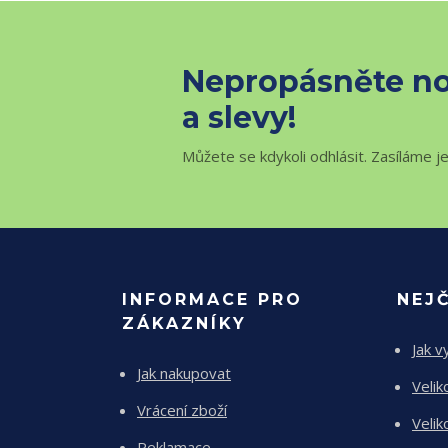
Nepropásněte no
a slevy!
Můžete se kdykoli odhlásit. Zasíláme j
INFORMACE PRO
NEJ
ZÁKAZNÍKY
Jak v
Jak nakupovat
Velik
Vrácení zboží
Velik
Reklamace