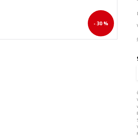
- 30 %