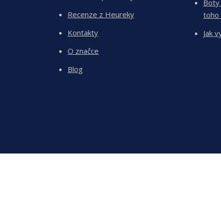
Boty
Recenze z Heureky
toho
Kontakty
Jak v
O značce
Blog