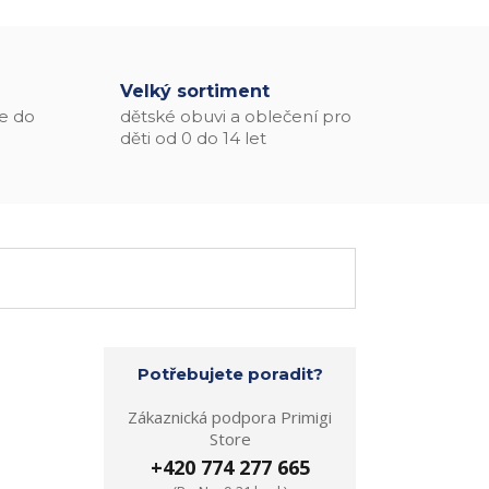
Velký sortiment
e do
dětské obuvi a oblečení pro
děti od 0 do 14 let
Potřebujete poradit?
Zákaznická podpora Primigi
Store
+420 774 277 665