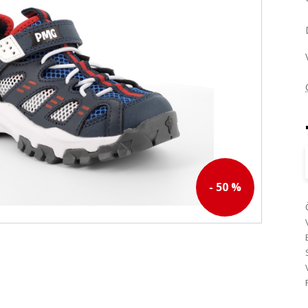
- 50 %