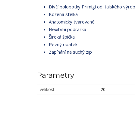
Dívčí polobotky Primigi od italského výrob
Kožená stélka
Anatomicky tvarované
Flexibilní podrážka
Široká špička
Pevný opatek
Zapínání na suchý zip
Parametry
velikost
20