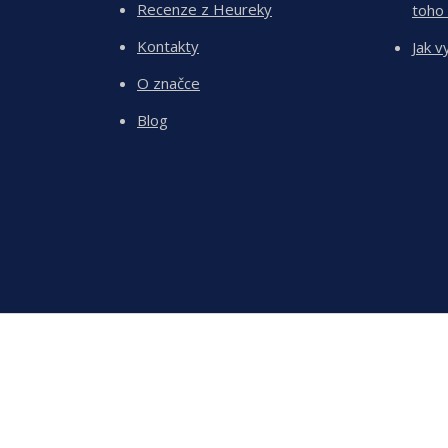
Recenze z Heureky
toho
Kontakty
Jak v
O značce
Blog