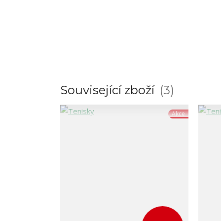
Související zboží
3
Akce