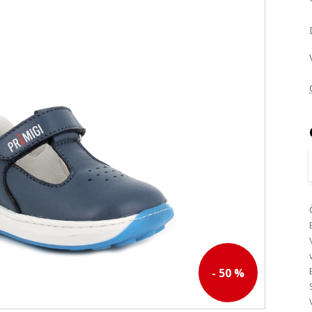
- 50 %