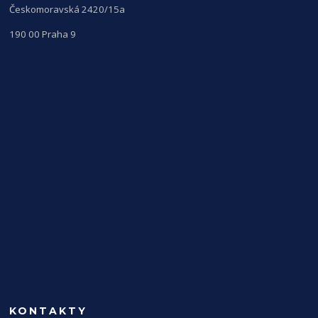
Českomoravská 2420/15a
190 00 Praha 9
KONTAKTY