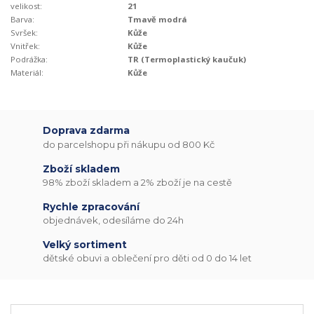
velikost:
21
Barva:
Tmavě modrá
Svršek:
Kůže
Vnitřek:
Kůže
Podrážka:
TR (Termoplastický kaučuk)
Materiál:
Kůže
Doprava zdarma
do parcelshopu při nákupu od 800 Kč
Zboží skladem
98% zboží skladem a 2% zboží je na cestě
Rychle zpracování
objednávek, odesíláme do 24h
Velký sortiment
dětské obuvi a oblečení pro děti od 0 do 14 let