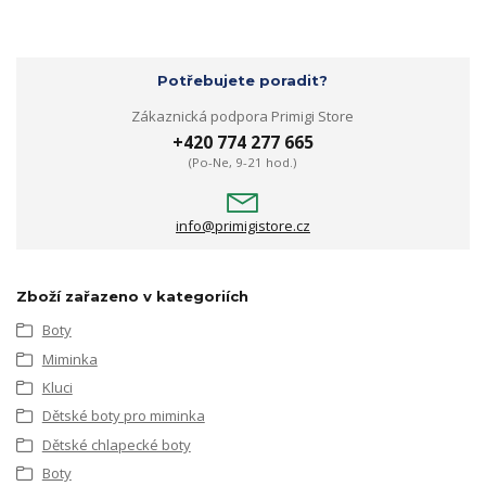
Potřebujete poradit?
Zákaznická podpora Primigi Store
+420 774 277 665
(Po-Ne, 9-21 hod.)
info@primigistore.cz
Zboží zařazeno v kategoriích
Boty
Miminka
Kluci
Dětské boty pro miminka
Dětské chlapecké boty
Boty