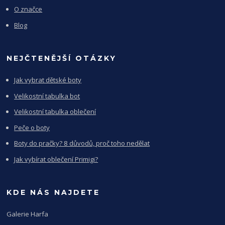
O značce
Blog
NEJČTENĚJŠÍ OTÁZKY
Jak vybrat dětské boty
Velikostní tabulka bot
Velikostní tabulka oblečení
Peče o boty
Boty do pračky? 8 důvodů, proč toho nedělat
Jak vybírat oblečení Primigi?
KDE NÁS NAJDETE
Galerie Harfa