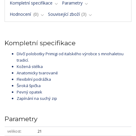
Kompletní specifikace
Parametry
Hodnocení
0
Související zboží
3
Kompletní specifikace
Dívčí polobotky Primigi od italského výrobce s mnohaletou
tradicí.
Kožená stélka
Anatomicky tvarované
Flexibilní podrážka
Široká špička
Pevný opatek
Zapínání na suchý zip
Parametry
velikost
21