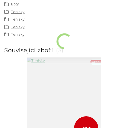
Boty
Tenisky
Tenisky
Tenisky
Tenisky
Související zboží
3
Akce