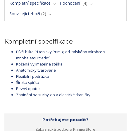
Kompletní specifikace
Hodnocení
4
Související zboží
2
Kompletní specifikace
Dívčí blikající tenisky Primigi od italského výrobce s
mnohaletou tradicí.
Kožená vyjímatelná stélka
Anatomicky tvarované
Flexibilní podrážka
Široká špička
Pevný opatek
Zapínání na suchý zip a elastické tkaničky
Potřebujete poradit?
Zákaznická podpora Primigi Store