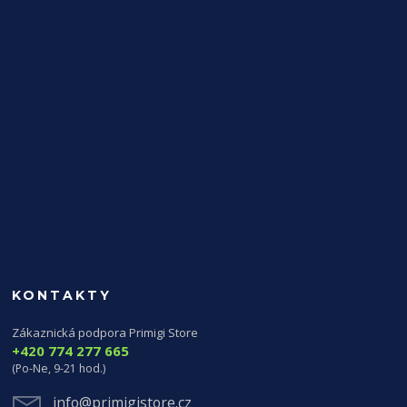
KONTAKTY
Zákaznická podpora Primigi Store
+420 774 277 665
(Po-Ne, 9-21 hod.)
info@primigistore.cz