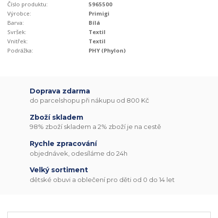
Číslo produktu:
5965500
Výrobce:
Primigi
Barva:
Bílá
Svršek:
Textil
Vnitřek:
Textil
Podrážka:
PHY (Phylon)
Doprava zdarma
do parcelshopu při nákupu od 800 Kč
Zboží skladem
98% zboží skladem a 2% zboží je na cestě
Rychle zpracování
objednávek, odesíláme do 24h
Velký sortiment
dětské obuvi a oblečení pro děti od 0 do 14 let