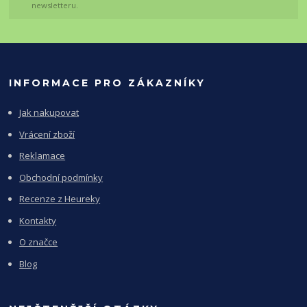
newsletteru.
INFORMACE PRO ZÁKAZNÍKY
Jak nakupovat
Vrácení zboží
Reklamace
Obchodní podmínky
Recenze z Heureky
Kontakty
O značce
Blog