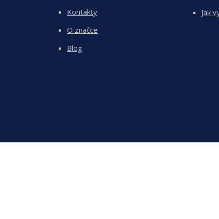
Kontakty
Jak v
O značce
Blog