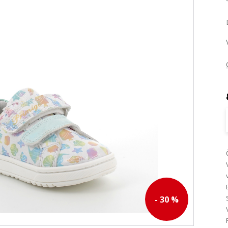
- 30 %