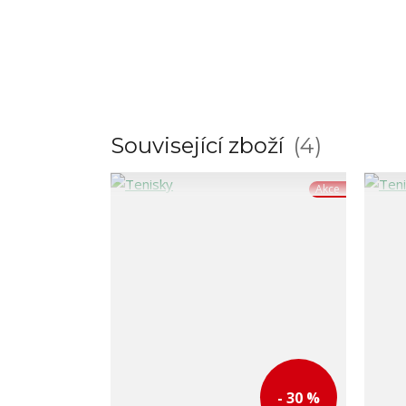
Související zboží
4
Akce
- 30 %