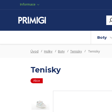
Informace
Boty
Úvod
Holky
Boty
Tenisky
Tenisky
Tenisky
Akce