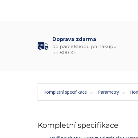
Doprava zdarma
do parcelshopu při nákupu
od 800 Kč
Kompletní specifikace
Parametry
Hod
Kompletní specifikace