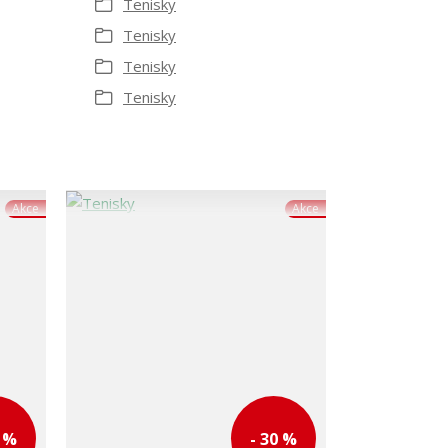
Tenisky
Tenisky
Tenisky
Tenisky
Akce
Akce
0 %
- 30 %