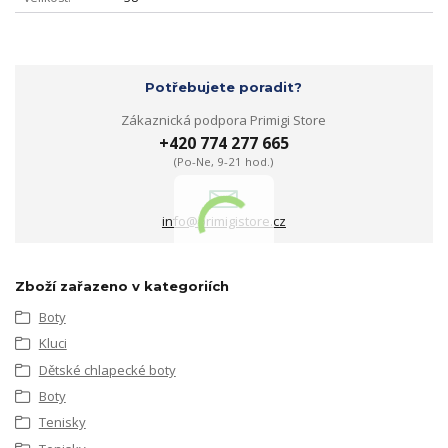
Potřebujete poradit?
Zákaznická podpora Primigi Store
+420 774 277 665
(Po-Ne, 9-21 hod.)
info@primigistore.cz
Zboží zařazeno v kategoriích
Boty
Kluci
Dětské chlapecké boty
Boty
Tenisky