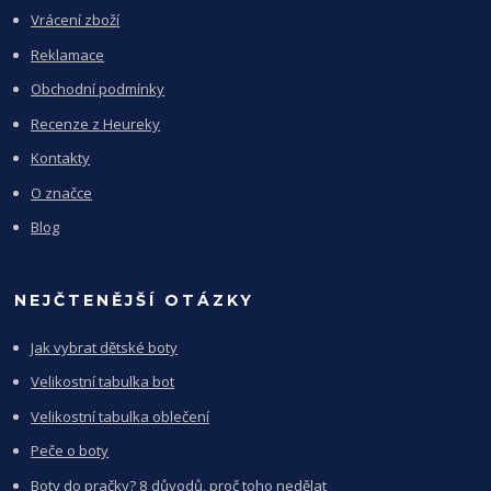
Vrácení zboží
Reklamace
Obchodní podmínky
Recenze z Heureky
Kontakty
O značce
Blog
NEJČTENĚJŠÍ OTÁZKY
Jak vybrat dětské boty
Velikostní tabulka bot
Velikostní tabulka oblečení
Peče o boty
Boty do pračky? 8 důvodů, proč toho nedělat