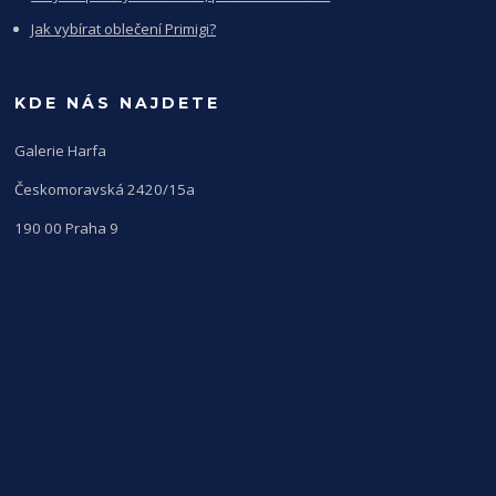
Jak vybírat oblečení Primigi?
KDE NÁS NAJDETE
Galerie Harfa
Českomoravská 2420/15a
190 00 Praha 9