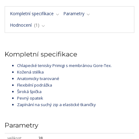
Kompletní specifikace
Parametry
Hodnocení
1
Kompletní specifikace
Chlapecké tenisky Primigi s membránou Gore-Tex.
Kožená stélka
Anatomicky tvarované
Flexibilní podrážka
Široká špička
Pevný opatek
Zapínání na suchý zip a elastické tkaničky
Parametry
velikost
38