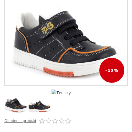
- 50 %
Ohodnotit produkt