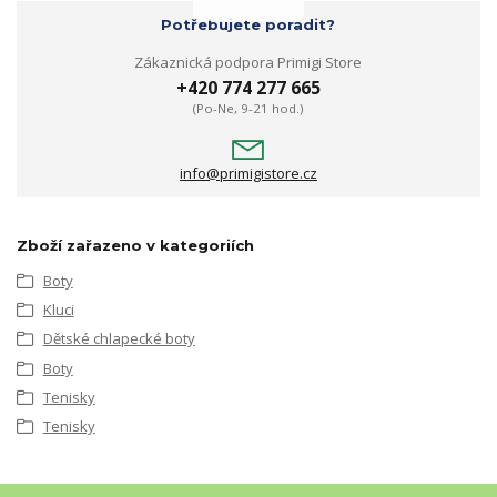
Potřebujete poradit?
Zákaznická podpora Primigi Store
+420 774 277 665
(Po-Ne, 9-21 hod.)
info@primigistore.cz
Zboží zařazeno v kategoriích
Boty
Kluci
Dětské chlapecké boty
Boty
Tenisky
Tenisky