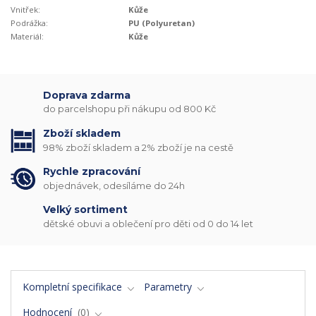
Vnitřek:
Kůže
Podrážka:
PU (Polyuretan)
Materiál:
Kůže
Doprava zdarma
do parcelshopu při nákupu od 800 Kč
Zboží skladem
98% zboží skladem a 2% zboží je na cestě
Rychle zpracování
objednávek, odesíláme do 24h
Velký sortiment
dětské obuvi a oblečení pro děti od 0 do 14 let
Kompletní specifikace
Parametry
Hodnocení
0