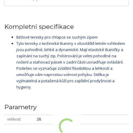
Kompletní specifikace
Béžové tenisky pro chlapce se suchým zipem
Tyto tenisky z technické tkaniny s obzvláště letním vzhledem
jsou pohodlné, lehké a dynamické. Mají elastické tkaničky a
zapínání na suchý zip. Polstrování je velmi pohodlné na
nošení a stahovací pásek v zadní části usnadňuje ovládání.
Podešev se vyznačuje zvláštní flexibilitou a lehkostí a
umožňuje vám naprostou volnost pohybu. Stélka je
vyjímatelná a potažená kůží pro zajištění prodyšnosti a
hygieny.
Parametry
velikost
28