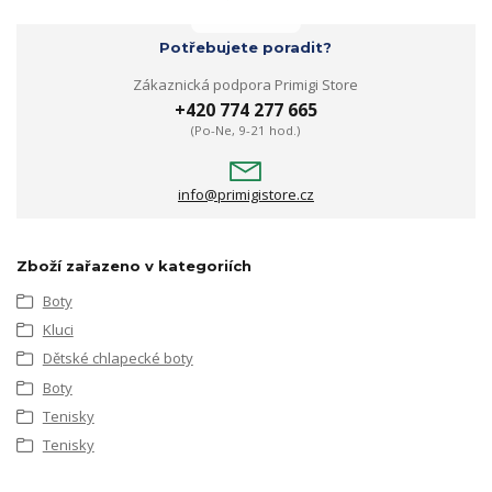
Potřebujete poradit?
Zákaznická podpora Primigi Store
+420 774 277 665
(Po-Ne, 9-21 hod.)
info@primigistore.cz
Zboží zařazeno v kategoriích
Boty
Kluci
Dětské chlapecké boty
Boty
Tenisky
Tenisky