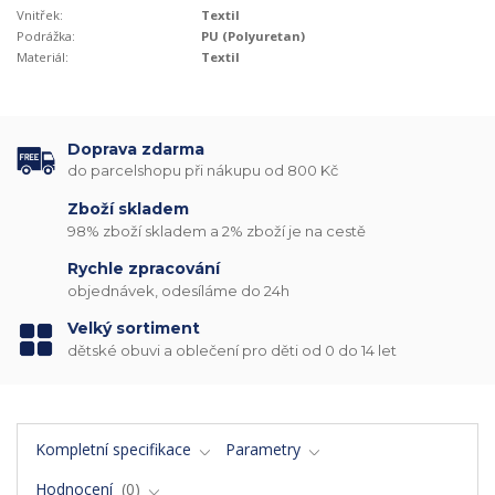
Vnitřek:
Textil
Podrážka:
PU (Polyuretan)
Materiál:
Textil
Doprava zdarma
do parcelshopu při nákupu od 800 Kč
Zboží skladem
98% zboží skladem a 2% zboží je na cestě
Rychle zpracování
objednávek, odesíláme do 24h
Velký sortiment
dětské obuvi a oblečení pro děti od 0 do 14 let
Kompletní specifikace
Parametry
Hodnocení
0