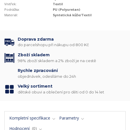
Vnitřek:
Textil
Podrážka:
PU (Polyuretan)
Materiál:
Syntetická kůže/Textil
Doprava zdarma
do parcelshopu při nákupu od 800 Kč
Zboží skladem
98% zboží skladem a 2% zboží je na cestě
Rychle zpracování
objednávek, odesíláme do 24h
Velký sortiment
dětské obuvi a oblečení pro děti od 0 do 14 let
Kompletní specifikace
Parametry
Hodnocení
0