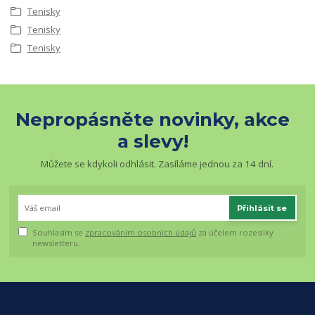
Tenisky
Tenisky
Tenisky
Nepropásněte novinky, akce
a slevy!
Můžete se kdykoli odhlásit. Zasíláme jednou za 14 dní.
Přihlásit se
Souhlasím se
zpracováním osobních údajů
za účelem rozesílky
newsletteru.