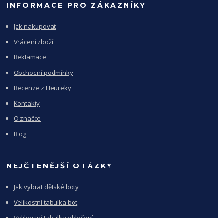
INFORMACE PRO ZÁKAZNÍKY
Jak nakupovat
Vrácení zboží
Reklamace
Obchodní podmínky
Recenze z Heureky
Kontakty
O značce
Blog
NEJČTENĚJŠÍ OTÁZKY
Jak vybrat dětské boty
Velikostní tabulka bot
Velikostní tabulka oblečení