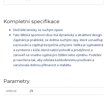
Kompletní specifikace
Dívčí bílé tenisky se suchým zipem
Tato dětská sportovní obuv má dynamický a atraktivní design.
Zapínání je praktické, se dvěma suchými zipy, které usnadňují
nazouvání a zajišťují bezpečné uchycení. Stélka je vyjímatelná
a vyrobená z kůže, která nabízí pohodlí a prodyšnost a
zároveň se snadno vyjímá pro čištění nebo výměnu. Podešev
je navržena tak, aby odolala každodennímu používání a
zaručovala dobrou přilnavost a stabilitu.
Parametry
velikost
29