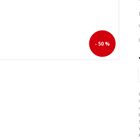
- 50 %