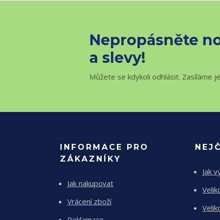
Nepropásněte no
a slevy!
Můžete se kdykoli odhlásit. Zasíláme j
INFORMACE PRO
NEJ
ZÁKAZNÍKY
Jak v
Jak nakupovat
Velik
Vrácení zboží
Velik
Reklamace