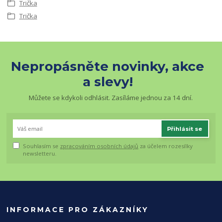
Trička
Trička
Nepropásněte novinky, akce
a slevy!
Můžete se kdykoli odhlásit. Zasíláme jednou za 14 dní.
Přihlásit se
Souhlasím se
zpracováním osobních údajů
za účelem rozesílky
newsletteru.
INFORMACE PRO ZÁKAZNÍKY