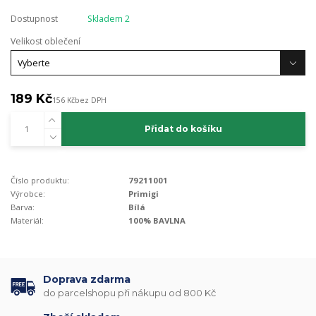
Dostupnost
Skladem 2
Velikost oblečení
189 Kč
156 Kč
bez DPH
Přidat do košíku
Číslo produktu:
79211001
Výrobce:
Primigi
Barva:
Bílá
Materiál:
100% BAVLNA
Doprava zdarma
do parcelshopu při nákupu od 800 Kč