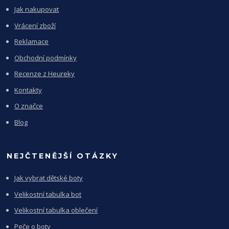
Jak nakupovat
Vrácení zboží
Reklamace
Obchodní podmínky
Recenze z Heureky
Kontakty
O značce
Blog
NEJČTENĚJŠÍ OTÁZKY
Jak vybrat dětské boty
Velikostní tabulka bot
Velikostní tabulka oblečení
Peče o boty