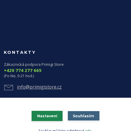
KONTAKTY
Zákaznická podpora Primigi Store
+420 774 277 665
(Po-Ne, 9-21 hod.)
info@primigistore.cz
Nastavení
Souhlasím
Souhlas můžete odmítnout
zde
.