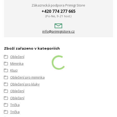
Zákaznická podpora Primigi Store
+420 774 277 665
(Po-Ne, 9-21 hod.)
info@primigistore.cz
Zboží zařazeno v kategoriích
Oblečení
Miminka
Kluci
Oblečení pro miminka
Oblečení pro kluky
Oblečení
Oblečení
Trička
Trička