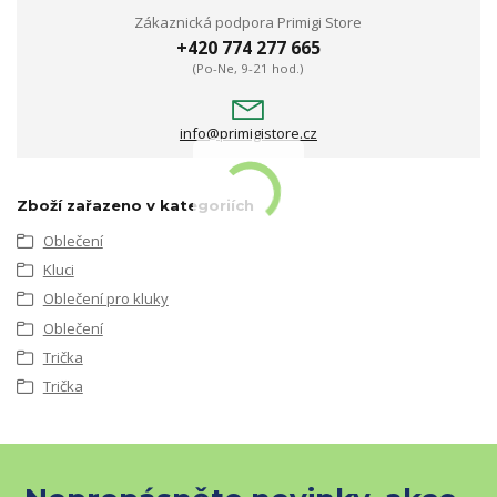
Zákaznická podpora Primigi Store
+420 774 277 665
(Po-Ne, 9-21 hod.)
info@primigistore.cz
Zboží zařazeno v kategoriích
Oblečení
Kluci
Oblečení pro kluky
Oblečení
Trička
Trička