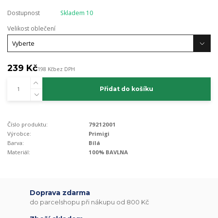
Dostupnost
Skladem 10
Velikost oblečení
239 Kč
198 Kč
bez DPH
Přidat do košíku
Číslo produktu:
79212001
Výrobce:
Primigi
Barva:
Bílá
Materiál:
100% BAVLNA
Doprava zdarma
do parcelshopu při nákupu od 800 Kč