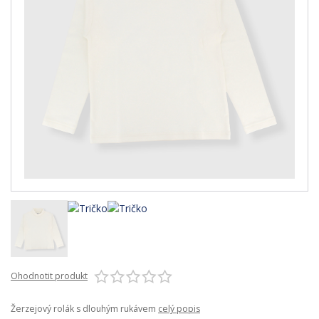
Ohodnotit produkt
Žerzejový rolák s dlouhým rukávem
celý popis