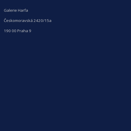
Galerie Harfa
Českomoravská 2420/15a
190 00 Praha 9