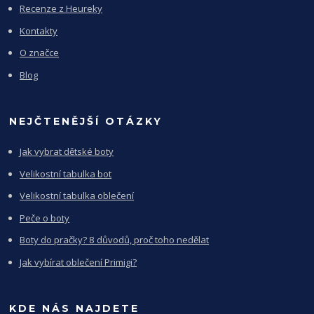
Recenze z Heureky
Kontakty
O značce
Blog
NEJČTENĚJŠÍ OTÁZKY
Jak vybrat dětské boty
Velikostní tabulka bot
Velikostní tabulka oblečení
Peče o boty
Boty do pračky? 8 důvodů, proč toho nedělat
Jak vybírat oblečení Primigi?
KDE NÁS NAJDETE