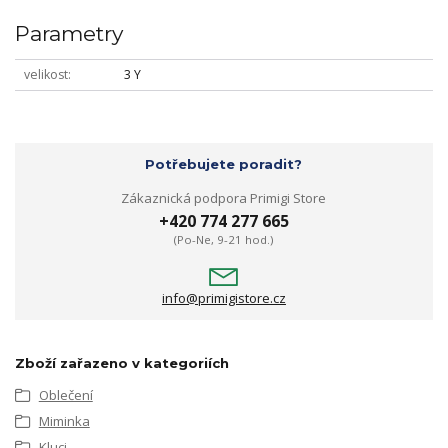
Parametry
velikost
3 Y
Potřebujete poradit?
Zákaznická podpora Primigi Store
+420 774 277 665
(Po-Ne, 9-21 hod.)
info@primigistore.cz
Zboží zařazeno v kategoriích
Oblečení
Miminka
Kluci