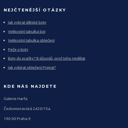
NEJČTENĚJŠÍ OTÁZKY
Jak vybrat dětské boty
Velikostní tabulka bot
Velikostní tabulka oblečení
Peče o boty
Boty do pračky? 8 důvodů, proč toho nedělat
Jak vybírat oblečení Primigi?
KDE NÁS NAJDETE
Galerie Harfa
Českomoravská 2420/15a
190 00 Praha 9