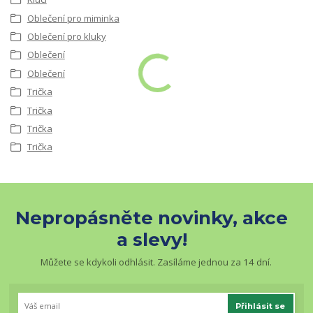
Oblečení pro miminka
Oblečení pro kluky
Oblečení
Oblečení
Trička
Trička
Trička
Trička
Nepropásněte novinky, akce
a slevy!
Můžete se kdykoli odhlásit. Zasíláme jednou za 14 dní.
Přihlásit se