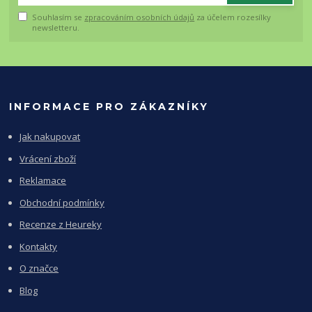
Souhlasím se
zpracováním osobních údajů
za účelem rozesílky
newsletteru.
INFORMACE PRO ZÁKAZNÍKY
Jak nakupovat
Vrácení zboží
Reklamace
Obchodní podmínky
Recenze z Heureky
Kontakty
O značce
Blog