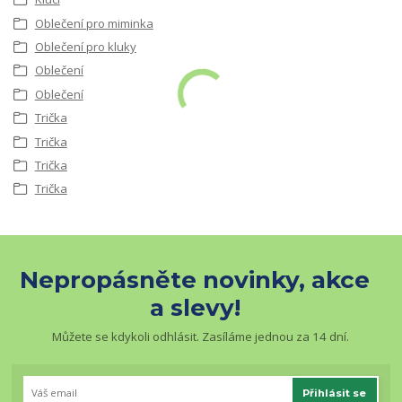
Oblečení pro miminka
Oblečení pro kluky
Oblečení
Oblečení
Trička
Trička
Trička
Trička
Nepropásněte novinky, akce
a slevy!
Můžete se kdykoli odhlásit. Zasíláme jednou za 14 dní.
Přihlásit se