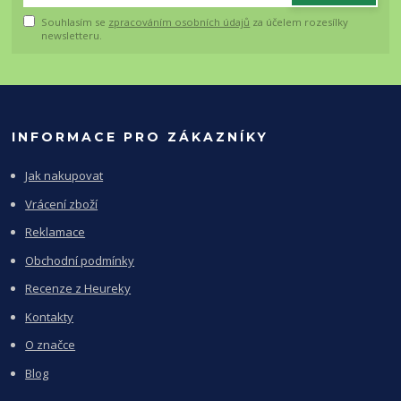
Souhlasím se
zpracováním osobních údajů
za účelem rozesílky
newsletteru.
INFORMACE PRO ZÁKAZNÍKY
Jak nakupovat
Vrácení zboží
Reklamace
Obchodní podmínky
Recenze z Heureky
Kontakty
O značce
Blog