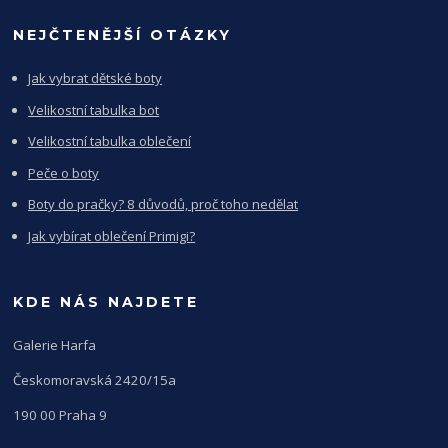
NEJČTENĚJŠÍ OTÁZKY
Jak vybrat dětské boty
Velikostní tabulka bot
Velikostní tabulka oblečení
Peče o boty
Boty do pračky? 8 důvodů, proč toho nedělat
Jak vybírat oblečení Primigi?
KDE NÁS NAJDETE
Galerie Harfa
Českomoravská 2420/15a
190 00 Praha 9