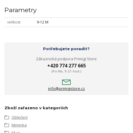
Parametry
velikost
9-12 M
Potřebujete poradit?
Zákaznická podpora Primigi Store
+420 774 277 665
(Po-Ne, 9-21 hod.)
info@primigistore.cz
Zboží zařazeno v kategoriích
Oblečení
Miminka
Kluci