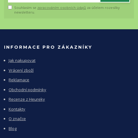
Souhlasím se
zpracováním osobních údajů
za účelem rozesílky
newsletteru.
INFORMACE PRO ZÁKAZNÍKY
Jak nakupovat
Vrácení zboží
Reklamace
Obchodní podmínky
Recenze z Heureky
Kontakty
O značce
Blog