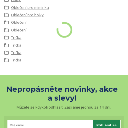
Oblečení pro miminka
Oblečení pro holky
Oblečení
Oblečení
Trička
Trička
Trička
Trička
Nepropásněte novinky, akce
a slevy!
Můžete se kdykoli odhlásit. Zasíláme jednou za 14 dní.
Přihlásit se