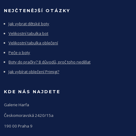
NEJČTENĚJŠÍ OTÁZKY
Jak vybrat dětské boty
Velikostní tabulka bot
Velikostní tabulka oblečení
Peče o boty
Boty do pračky? 8 důvodů, proč toho nedělat
Jak vybírat oblečení Primigi?
KDE NÁS NAJDETE
Galerie Harfa
Českomoravská 2420/15a
190 00 Praha 9