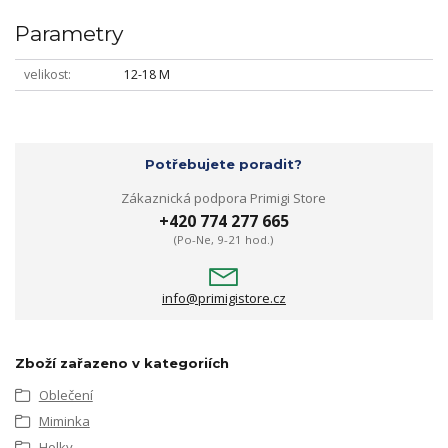
Parametry
velikost
12-18 M
Potřebujete poradit?
Zákaznická podpora Primigi Store
+420 774 277 665
(Po-Ne, 9-21 hod.)
info@primigistore.cz
Zboží zařazeno v kategoriích
Oblečení
Miminka
Holky