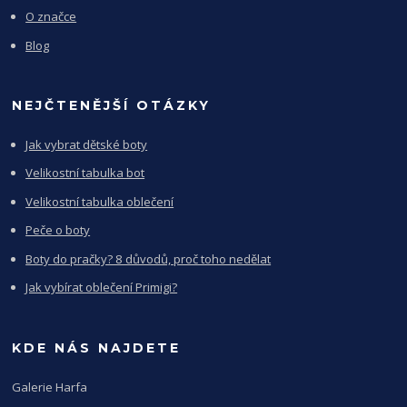
O značce
Blog
NEJČTENĚJŠÍ OTÁZKY
Jak vybrat dětské boty
Velikostní tabulka bot
Velikostní tabulka oblečení
Peče o boty
Boty do pračky? 8 důvodů, proč toho nedělat
Jak vybírat oblečení Primigi?
KDE NÁS NAJDETE
Galerie Harfa