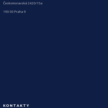
Českomoravská 2420/15a
190 00 Praha 9
KONTAKTY