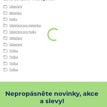
Oblečení
Miminka
Holky
Oblečení pro miminka
Oblečení pro holky
Oblečení
Oblečení
Trička
Trička
Trička
Trička
Nepropásněte novinky, akce
a slevy!