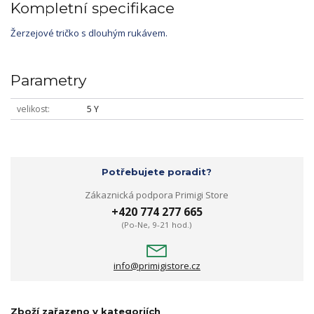
Kompletní specifikace
Žerzejové tričko s dlouhým rukávem.
Parametry
velikost
5 Y
Potřebujete poradit?
Zákaznická podpora Primigi Store
+420 774 277 665
(Po-Ne, 9-21 hod.)
info@primigistore.cz
Zboží zařazeno v kategoriích