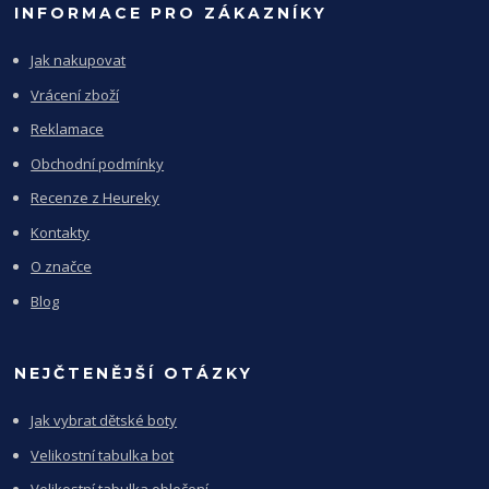
INFORMACE PRO ZÁKAZNÍKY
Jak nakupovat
Vrácení zboží
Reklamace
Obchodní podmínky
Recenze z Heureky
Kontakty
O značce
Blog
NEJČTENĚJŠÍ OTÁZKY
Jak vybrat dětské boty
Velikostní tabulka bot