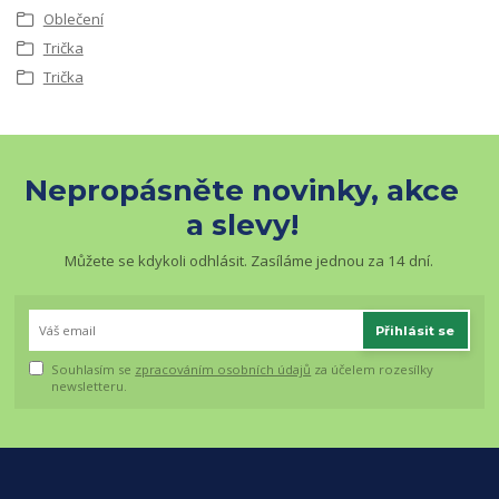
Oblečení
Trička
Trička
Nepropásněte novinky, akce
a slevy!
Můžete se kdykoli odhlásit. Zasíláme jednou za 14 dní.
Přihlásit se
Souhlasím se
zpracováním osobních údajů
za účelem rozesílky
newsletteru.