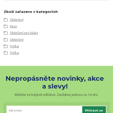
Zboží zařazeno v kategoriích
Oblečení
Kluci
Oblečení pro kluky
Oblečení
Trička
Trička
Nepropásněte novinky, akce
a slevy!
Můžete se kdykoli odhlásit. Zasíláme jednou za 14 dní.
Přihlásit se