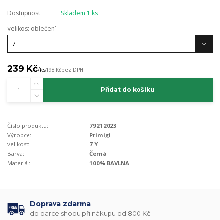
Dostupnost
Skladem 1 ks
Velikost oblečení
239 Kč
/
ks
198 Kč
bez DPH
Přidat do košíku
Číslo produktu:
79212023
Výrobce:
Primigi
velikost:
7 Y
Barva:
Černá
Materiál:
100% BAVLNA
Doprava zdarma
do parcelshopu při nákupu od 800 Kč