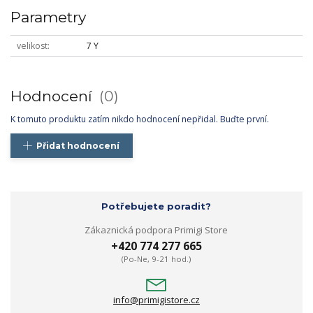
Parametry
velikost
7 Y
Hodnocení
0
K tomuto produktu zatím nikdo hodnocení nepřidal. Buďte první.
Přidat hodnocení
Potřebujete poradit?
Zákaznická podpora Primigi Store
+420 774 277 665
(Po-Ne, 9-21 hod.)
info@primigistore.cz