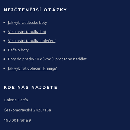
NEJČTENĚJŠÍ OTÁZKY
Jak vybrat dětské boty
Velikostní tabulka bot
Velikostní tabulka oblečení
Peče o boty
Boty do pračky? 8 důvodů, proč toho nedělat
Jak vybírat oblečení Primigi?
KDE NÁS NAJDETE
Galerie Harfa
Českomoravská 2420/15a
190 00 Praha 9