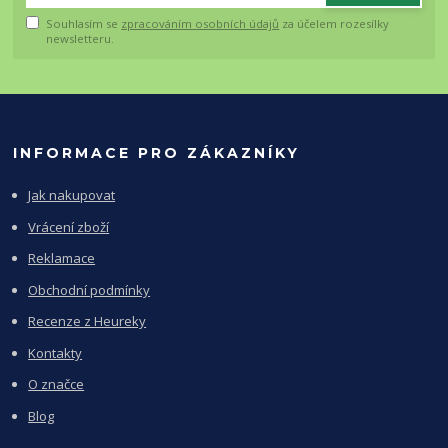
Souhlasím se
zpracováním osobních údajů
za účelem rozesílky
newsletteru.
INFORMACE PRO ZÁKAZNÍKY
Jak nakupovat
Vrácení zboží
Reklamace
Obchodní podmínky
Recenze z Heureky
Kontakty
O značce
Blog