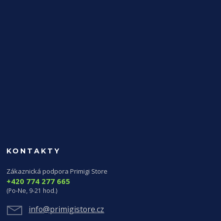
KONTAKTY
Zákaznická podpora Primigi Store
+420 774 277 665
(Po-Ne, 9-21 hod.)
info@primigistore.cz