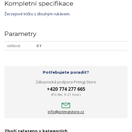
Kompletní specifikace
Žerzejové tričko s dlouhým rukávem.
Parametry
velikost
6 Y
Potřebujete poradit?
Zákaznická podpora Primigi Store
+420 774 277 665
(Po-Ne, 9-21 hod.)
info@primigistore.cz
Zboží zařazeno v kategoriích