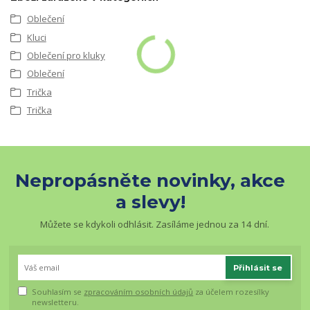
Oblečení
Kluci
Oblečení pro kluky
Oblečení
Trička
Trička
Nepropásněte novinky, akce
a slevy!
Můžete se kdykoli odhlásit. Zasíláme jednou za 14 dní.
Přihlásit se
Souhlasím se
zpracováním osobních údajů
za účelem rozesílky
newsletteru.